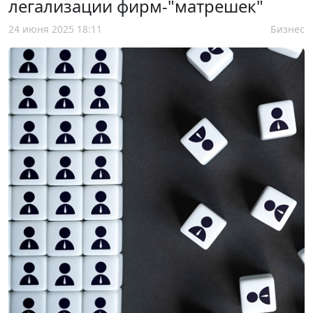
легализации фирм-"матрешек"
24 июня 2025 18:11
Бизнес