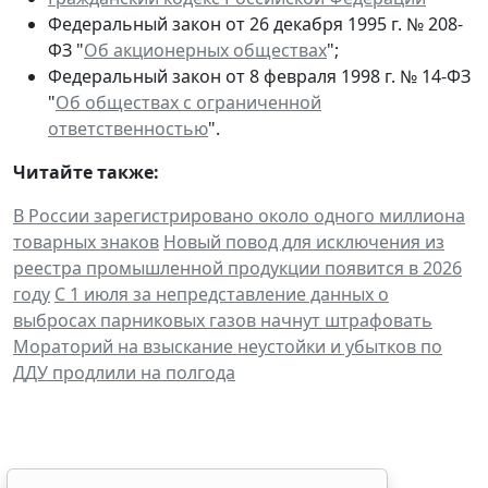
Федеральный закон от 26 декабря 1995 г. № 208-
ФЗ "
Об акционерных обществах
";
Федеральный закон от 8 февраля 1998 г. № 14-ФЗ
"
Об обществах с ограниченной
ответственностью
".
Читайте также:
В России зарегистрировано около одного миллиона
товарных знаков
Новый повод для исключения из
реестра промышленной продукции появится в 2026
году
С 1 июля за непредставление данных о
выбросах парниковых газов начнут штрафовать
Мораторий на взыскание неустойки и убытков по
ДДУ продлили на полгода