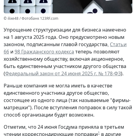
© ilixe48 / Фотобанк 123RF.com
Упрощение структуризации для бизнеса намечено
на 1 августа 2025 года. Оно предусмотрено новым
законом, подписанным главой государства
.
Статьи
66
и
98 Гражданского кодекса
теперь позволяют
хозяйственному обществу, включая акционерное,
быть единственным участником другого общества
(
Федеральный закон
от 24 июня 2025 г. № 178-ФЗ
).
Раньше компания не могла иметь в качестве
единственного участника другое общество,
состоящее из одного лица (так называемые "фирмы-
матрешки"). После вступления поправок в силу такой
способ организации будет возможен.
Отметим, что 24 июня Госдума приняла в третьем
1
чтении корреспондирующие поправки
в другие