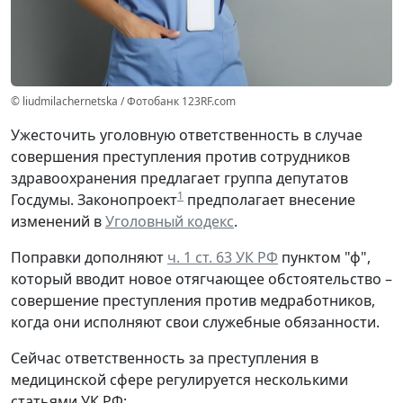
© liudmilachernetska / Фотобанк 123RF.com
Ужесточить уголовную ответственность в случае
совершения преступления против сотрудников
здравоохранения предлагает группа депутатов
1
Госдумы. Законопроект
предполагает внесение
изменений в
Уголовный кодекс
.
Поправки дополняют
ч. 1 ст. 63 УК РФ
пунктом "ф",
который вводит новое отягчающее обстоятельство –
совершение преступления против медработников,
когда они исполняют свои служебные обязанности.
Сейчас ответственность за преступления в
медицинской сфере регулируется несколькими
статьями УК РФ: