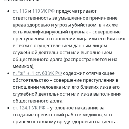
ст. 115
и
119 УК РФ
предусматривают
ответственность за умышленное причинение
вреда здоровью и угрозы убийством, в них же
есть квалифицирующий признак – совершение
преступления в отношении лица или его близких
в связи с осуществлением данным лицом
служебной деятельности или выполнением
общественного долга (распространяется и на
медиков);
п. "ж" ч. 1 ст. 63 УК РФ
содержит отягчающее
обстоятельство – совершение преступления в
отношении человека или его близких из-за его
служебной деятельности или из-за выполнения
общественного долга;
ст. 124.1 УК РФ
– уголовное наказание за
создание препятствий работе медиков, что
привело к тяжкому вреду здоровью пациента.