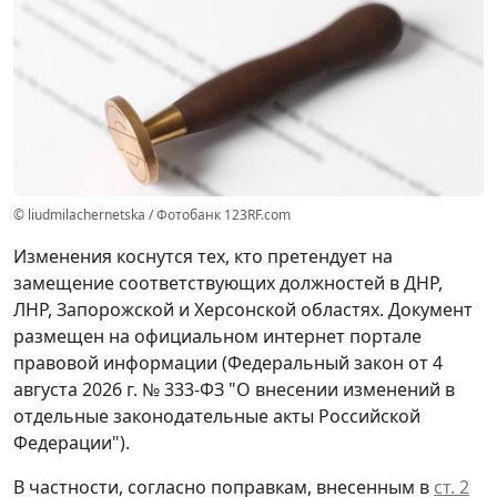
© liudmilachernetska / Фотобанк 123RF.com
Изменения коснутся тех, кто претендует на
замещение соответствующих должностей в ДНР,
ЛНР, Запорожской и Херсонской областях. Документ
размещен на официальном интернет портале
правовой информации (Федеральный закон от 4
августа 2026 г. № 333-ФЗ "О внесении изменений в
отдельные законодательные акты Российской
Федерации").
В частности, согласно поправкам, внесенным в
ст. 2