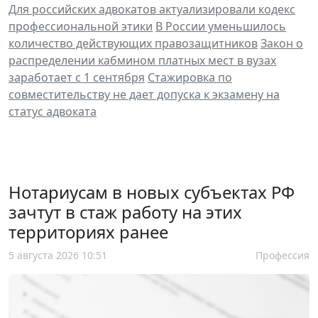
Для российских адвокатов актуализировали кодекс
профессиональной этики
В России уменьшилось
количество действующих правозащитников
Закон о
распределении кабмином платных мест в вузах
заработает с 1 сентября
Стажировка по
совместительству не дает допуска к экзамену на
статус адвоката
Нотариусам в новых субъектах РФ
зачтут в стаж работу на этих
территориях ранее
5 августа 2026 10:51
Профессия