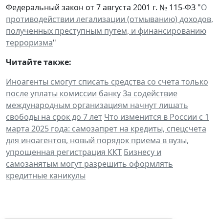
Федеральный закон от 7 августа 2001 г. № 115-ФЗ "
О
противодействии легализации (отмыванию) доходов,
полученных преступным путем, и финансированию
терроризма
"
Читайте также:
Иноагенты смогут списать средства со счета только
после уплаты комиссии банку
За содействие
международным организациям начнут лишать
свободы на срок до 7 лет
Что изменится в России с 1
марта 2025 года: самозапрет на кредиты, спецсчета
для иноагентов, новый порядок приема в вузы,
упрощенная регистрация ККТ
Бизнесу и
самозанятым могут разрешить оформлять
кредитные каникулы