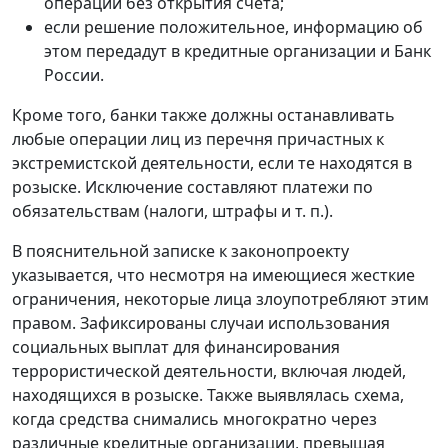
операций без открытия счета;
если решение положительное, информацию об
этом передадут в кредитные организации и Банк
России.
Кроме того, банки также должны останавливать
любые операции лиц из перечня причастных к
экстремистской деятельности, если те находятся в
розыске. Исключение составляют платежи по
обязательствам (налоги, штрафы и т. п.).
В пояснительной записке к законопроекту
указывается, что несмотря на имеющиеся жесткие
ограничения, некоторые лица злоупотребляют этим
правом. Зафиксированы случаи использования
социальных выплат для финансирования
террористической деятельности, включая людей,
находящихся в розыске. Также выявлялась схема,
когда средства снимались многократно через
различные кредитные организации, превышая