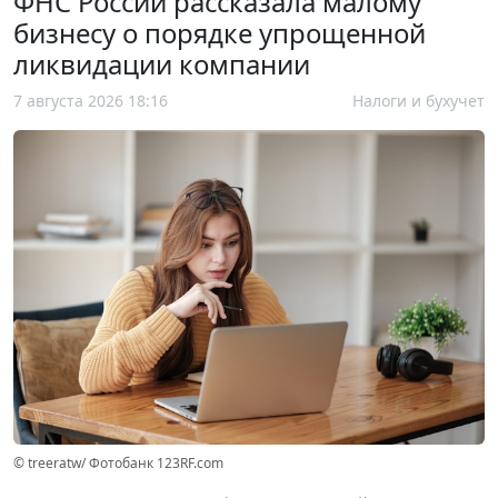
ФНС России рассказала малому
бизнесу о порядке упрощенной
ликвидации компании
7 августа 2026 18:16
Налоги и бухучет
© treeratw/ Фотобанк 123RF.com