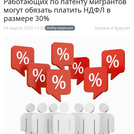
Работающих по патенту мигрантов
могут обязать платить НДФЛ в
размере 30%
24 марта 2025 17:35
Налоги и бухучет
Выбор редакции