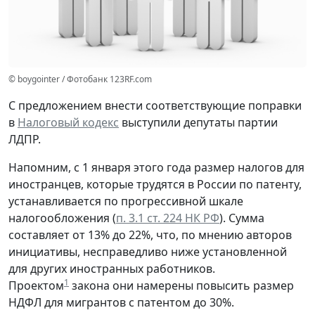
© boygointer / Фотобанк 123RF.com
С предложением внести соответствующие поправки
в
Налоговый кодекс
выступили депутаты партии
ЛДПР.
Напомним, с 1 января этого года размер налогов для
иностранцев, которые трудятся в России по патенту,
устанавливается по прогрессивной шкале
налогообложения (
п. 3.1 ст. 224 НК РФ
). Сумма
составляет от 13% до 22%, что, по мнению авторов
инициативы, несправедливо ниже установленной
для других иностранных работников.
1
Проектом
закона они намерены повысить размер
НДФЛ для мигрантов с патентом до 30%.