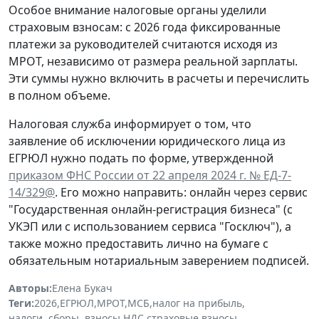
Особое внимание налоговые органы уделили
страховым взносам: с 2026 года фиксированные
платежи за руководителей считаются исходя из
МРОТ, независимо от размера реальной зарплаты.
Эти суммы нужно включить в расчеты и перечислить
в полном объеме.
Налоговая служба информирует о том, что
заявление об исключении юридического лица из
ЕГРЮЛ нужно подать по форме, утвержденной
приказом ФНС России от 22 апреля 2024 г. № ЕД-7-
14/329@
. Его можно направить: онлайн через сервис
"Государственная онлайн-регистрация бизнеса" (с
УКЭП или с использованием сервиса "Госключ"), а
также можно предоставить лично на бумаге с
обязательным нотариальным заверением подписей.
Авторы:
Елена Букач
Теги:
2026
,
ЕГРЮЛ
,
МРОТ
,
МСБ
,
налог на прибыль
,
налоги, сборы, взносы
,
НДС
,
страховые взносы
,