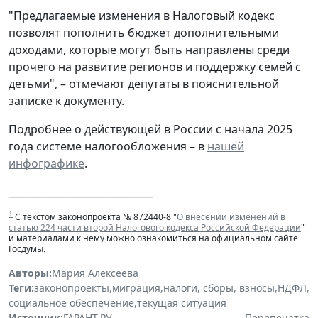
"Предлагаемые изменения в Налоговый кодекс
позволят пополнить бюджет дополнительными
доходами, которые могут быть направлены среди
прочего на развитие регионов и поддержку семей с
детьми", – отмечают депутаты в пояснительной
записке к документу.
Подробнее о действующей в России с начала 2025
года системе налогообложения – в
нашей
инфографике
.
_____________________________
1
С текстом законопроекта № 872440-8 "
О внесении изменений в
статью 224 части второй Налогового кодекса Российской Федерации
"
и материалами к нему можно ознакомиться на официальном сайте
Госдумы.
Авторы:
Мария Алексеева
Теги:
законопроекты
,
миграция
,
налоги, сборы, взносы
,
НДФЛ
,
социальное обеспечение
,
текущая ситуация
Источник:
ГАРАНТ.РУ
Перепечатка