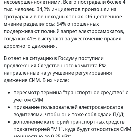
несовершеннолетними. Всего пострадали более 4
тыс. человек. 34,2% инцидентов произошли на
тротуарах и в пешеходных зонах. Общественное
мнение разделилось: 54% опрошенных
поддерживают полный запрет электросамокатов,
тогда как 41% выступают за ужесточение правил
дорожного движения.
В ответ на ситуацию в Госдуму поступили
предложения Следственного комитета РФ,
направленные на улучшение регулирования
движения СИМ. В их числе:
пересмотр термина "транспортное средство" с
учетом СИМ;
признание пользователей электросамокатов
водителями, чтобы они тоже соблюдали ПДД;
дополнение категорий транспортных средств
подкатегорией "М1", куда будут относиться СИМ
мощностью до 0,25 кВт;