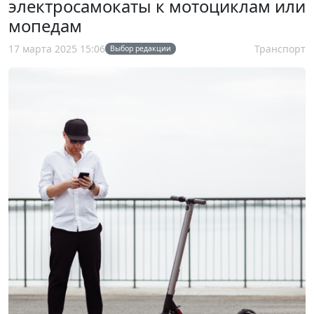
электросамокаты к мотоциклам или
мопедам
17 марта 2025 15:06
Транспорт
Выбор редакции