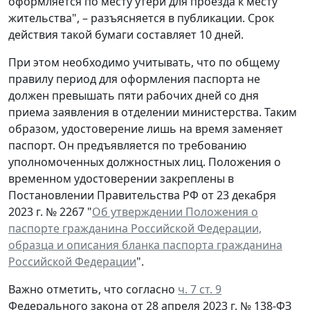
оформляется по месту утери для проезда к месту
жительства", – разъясняется в публикации. Срок
действия такой бумаги составляет 10 дней.
При этом необходимо учитывать, что по общему
правилу период для оформления паспорта не
должен превышать пяти рабочих дней со дня
приема заявления в отделении министерства. Таким
образом, удостоверение лишь на время заменяет
паспорт. Он предъявляется по требованию
уполномоченных должностных лиц. Положения о
временном удостоверении закреплены в
Постановлении Правительства РФ от 23 декабря
2023 г. № 2267 "
Об утверждении Положения о
паспорте гражданина Российской Федерации,
образца и описания бланка паспорта гражданина
Российской Федерации
".
Важно отметить, что согласно
ч. 7 ст. 9
Федерального закона от 28 апреля 2023 г. № 138-ФЗ