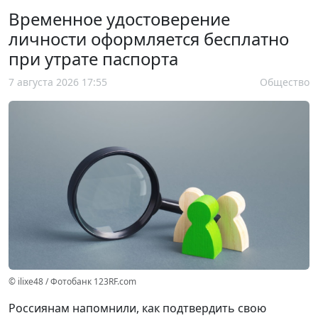
Временное удостоверение
личности оформляется бесплатно
при утрате паспорта
7 августа 2026 17:55
Общество
© ilixe48 / Фотобанк 123RF.com
Россиянам напомнили, как подтвердить свою