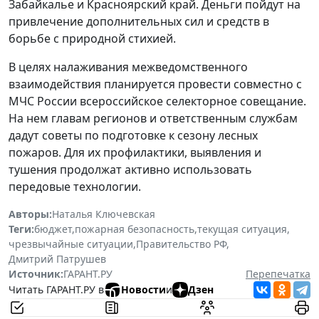
Забайкалье и Красноярский край. Деньги пойдут на
привлечение дополнительных сил и средств в
борьбе с природной стихией.
В целях налаживания межведомственного
взаимодействия планируется провести совместно с
МЧС России всероссийское селекторное совещание.
На нем главам регионов и ответственным службам
дадут советы по подготовке к сезону лесных
пожаров. Для их профилактики, выявления и
тушения продолжат активно использовать
передовые технологии.
Авторы:
Наталья Ключевская
Теги:
бюджет
,
пожарная безопасность
,
текущая ситуация
,
чрезвычайные ситуации
,
Правительство РФ
,
Дмитрий Патрушев
Источник:
ГАРАНТ.РУ
Перепечатка
Читать ГАРАНТ.РУ в
Новости
и
Дзен