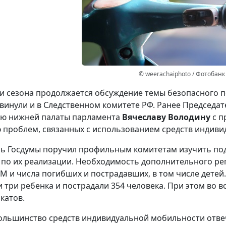
© weerachaiphoto / Фотобанк
и сезона продолжается обсуждение темы безопасного п
винули и в Следственном комитете РФ. Ранее Председа
лю нижней палаты парламента
Вячеславу Володину
с п
проблем, связанных с использованием средств индивид
ь Госдумы поручил профильным комитетам изучить по
по их реализации. Необходимость дополнительного рег
М и числа погибших и пострадавших, в том числе детей.
и три ребенка и пострадали 354 человека. При этом во 
катов.
ольшинство средств индивидуальной мобильности отве