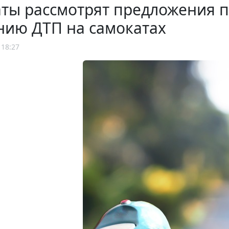
аты рассмотрят предложения 
нию ДТП на самокатах
 18:27