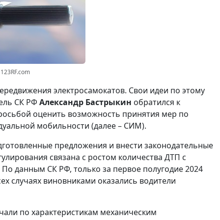
 123RF.com
ередвижения электросамокатов. Свои идеи по этому
тель СК РФ
Александр Бастрыкин
обратился к
росьбой оценить возможность принятия мер по
уальной мобильности (далее – СИМ).
дготовленные предложения и внести законодательные
улирования связана с ростом количества ДТП с
 По данным СК РФ, только за первое полугодие 2024
всех случаях виновниками оказались водители
чали по характеристикам механическим