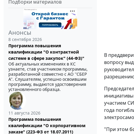
Подборки материалов
Анонсы
8 сентября 2026
Программа повышения
квалификации "О контрактной
В преддвери
системе в сфере закупок" (44-ФЗ)"
вопросу выд
Об актуальных изменениях в КС
руководите
узнаете, став участником программы,
разработанной совместно с АО ''СБЕР
разрешению 
А". Слушателям, успешно освоившим
программу, выдаются удостоверения
Председател
установленного образца.
инициативы 
участием СИ
года погибл
11 августа 2026
электросамо
Программа повышения
квалификации "О корпоративном
"При этом б
заказе" (223-ФЗ от 18.07.2011)