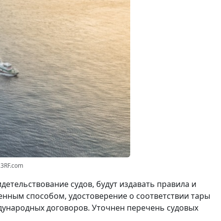
23RF.com
етельствование судов, будут издавать правила и
енным способом, удостоверение о соответствии тары
дународных договоров. Уточнен перечень судовых