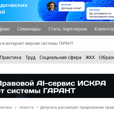
Демо
Семинары
Стать партнером
Клиента
Практика
Труд
Социальная сфера
ЖКХ
Образ
алитика
Новости
Депутаты рассмотрят предложения прав