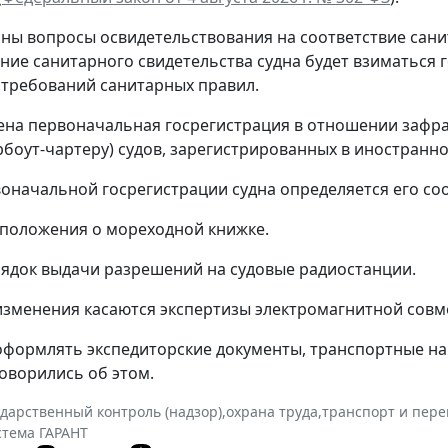
ны вопросы освидетельствования на соответствие сан
ние санитарного свидетельства судна будет взиматься
требований санитарных правил.
на первоначальная госрегистрация в отношении зафра
рбоут-чартеру) судов, зарегистрированных в иностранно
воначальной госрегистрации судна определяется его 
положения о мореходной книжке.
ядок выдачи разрешений на судовые радиостанции.
зменения касаются экспертизы электромагнитной совм
формлять экспедиторские документы, транспортные накл
оворились об этом.
ударственный контроль (надзор)
,
охрана труда
,
транспорт и пере
стема ГАРАНТ