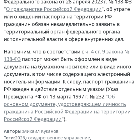
Федерального закона от 28 апреля 2023 г. № 138-ФЗ
"
О гражданстве Российской Федерации
", об утрате
или о хищении паспорта на территории РФ
гражданин обязан незамедлительно заявить в
территориальный орган федерального органа
исполнительной власти в сфере внутренних дел.
Напомним, что в соответствии с
ч. 4 ст. 9 закона №
138-ФЗ
паспорт может быть оформлен в виде
документа на бумажном носителе или в виде иного
документа, в том числе содержащего электронный
носитель информации. К слову, паспорт гражданина
РФ введен в действие отдельным указом (Указ
Президента РФ от 13 марта 1997 г. № 232 "
Об
основном документе, удостоверяющем личность
гражданина Российской Федерации на территории
Российской Федерации
").
Авторы:
Михаил Куканов
Теги:
2026
,
государственное управление
,