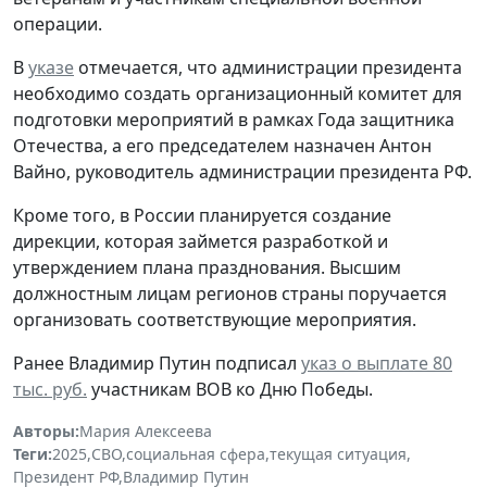
операции.
В
указе
отмечается, что администрации президента
необходимо создать организационный комитет для
подготовки мероприятий в рамках Года защитника
Отечества, а его председателем назначен Антон
Вайно, руководитель администрации президента РФ.
Кроме того, в России планируется создание
дирекции, которая займется разработкой и
утверждением плана празднования. Высшим
должностным лицам регионов страны поручается
организовать соответствующие мероприятия.
Ранее Владимир Путин подписал
указ о выплате 80
тыс. руб.
участникам ВОВ ко Дню Победы.
Авторы:
Мария Алексеева
Теги:
2025
,
СВО
,
социальная сфера
,
текущая ситуация
,
Президент РФ
,
Владимир Путин