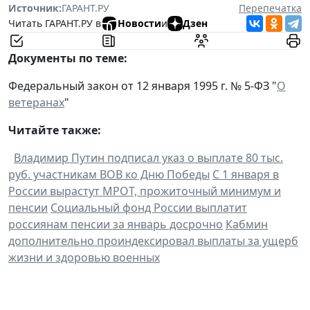
Источник:
ГАРАНТ.РУ
Перепечатка
Читать ГАРАНТ.РУ в
Новости
и
Дзен
Документы по теме:
Федеральный закон от 12 января 1995 г. № 5-ФЗ "
О
ветеранах
"
Читайте также:
Владимир Путин подписал указ о выплате 80 тыс.
руб. участникам ВОВ ко Дню Победы
С 1 января в
России вырастут МРОТ, прожиточный минимум и
пенсии
Социальный фонд России выплатит
россиянам пенсии за январь досрочно
Кабмин
дополнительно проиндексировал выплаты за ущерб
жизни и здоровью военных