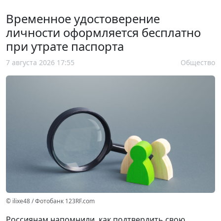
Временное удостоверение
личности оформляется бесплатно
при утрате паспорта
7 августа 2026 17:55
Общество
© ilixe48 / Фотобанк 123RF.com
Россиянам напомнили, как подтвердить свою