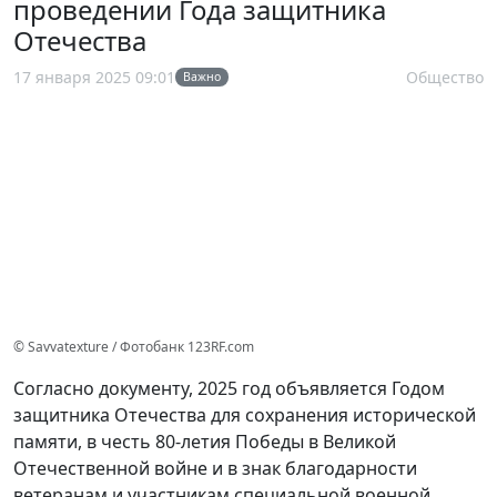
проведении Года защитника
Отечества
17 января 2025 09:01
Общество
Важно
© Savvatexture / Фотобанк 123RF.com
Согласно документу, 2025 год объявляется Годом
защитника Отечества для сохранения исторической
памяти, в честь 80-летия Победы в Великой
Отечественной войне и в знак благодарности
ветеранам и участникам специальной военной