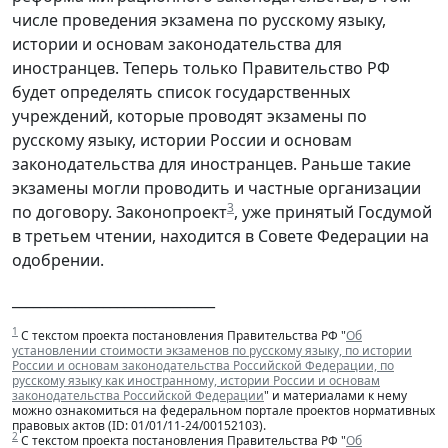
числе проведения экзамена по русскому языку,
истории и основам законодательства для
иностранцев. Теперь только Правительство РФ
будет определять список государственных
учреждений, которые проводят экзамены по
русскому языку, истории России и основам
законодательства для иностранцев. Раньше такие
экзамены могли проводить и частные организации
3
по договору. Законопроект
, уже принятый Госдумой
в третьем чтении, находится в Совете Федерации на
одобрении.
_____________________________
1
С текстом проекта постановления Правительства РФ "
Об
установлении стоимости экзаменов по русскому языку, по истории
России и основам законодательства Российской Федерации, по
русскому языку как иностранному, истории России и основам
законодательства Российской Федерации
" и материалами к нему
можно ознакомиться на федеральном портале проектов нормативных
правовых актов (ID: 01/01/11-24/00152103).
2
С текстом проекта постановления Правительства РФ "
Об