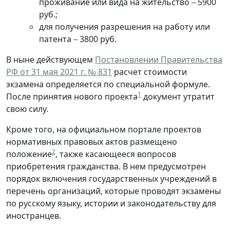
проживание или вида на жительство
5900
–
руб.;
для получения разрешения на работу или
патента
3800 руб.
–
В ныне действующем
Постановлении Правительства
РФ от 31 мая 2021 г. № 831
расчет стоимости
экзамена определяется по специальной формуле.
1
После принятия нового проекта
документ утратит
свою силу.
Кроме того, на официальном портале проектов
нормативных правовых актов размещено
2
положение
, также касающееся вопросов
приобретения гражданства. В нем предусмотрен
порядок включения государственных учреждений в
перечень организаций, которые проводят экзамены
по русскому языку, истории и законодательству для
иностранцев.