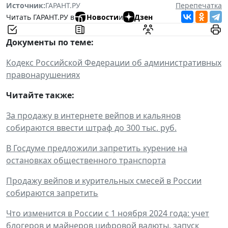
Источник:
ГАРАНТ.РУ
Перепечатка
Читать ГАРАНТ.РУ в
Новости
и
Дзен
Документы по теме:
Кодекс Российской Федерации об административных
правонарушениях
Читайте также:
За продажу в интернете вейпов и кальянов
собираются ввести штраф до 300 тыс. руб.
В Госдуме предложили запретить курение на
остановках общественного транспорта
Продажу вейпов и курительных смесей в России
собираются запретить
Что изменится в России с 1 ноября 2024 года: учет
блогеров и майнеров цифровой валюты, запуск