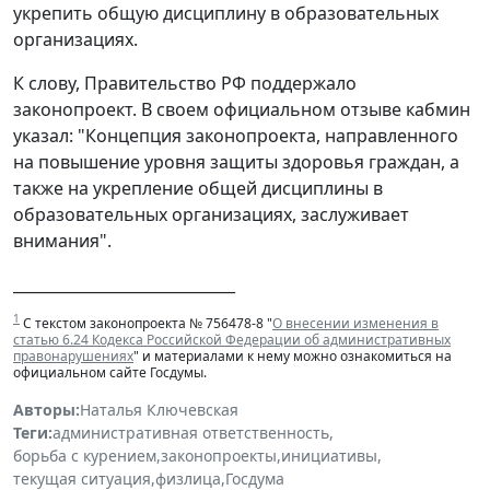
укрепить общую дисциплину в образовательных
организациях.
К слову, Правительство РФ поддержало
законопроект. В своем официальном отзыве кабмин
указал: "Концепция законопроекта, направленного
на повышение уровня защиты здоровья граждан, а
также на укрепление общей дисциплины в
образовательных организациях, заслуживает
внимания".
_____________________________
1
С текстом законопроекта № 756478-8 "
О внесении изменения в
статью 6.24 Кодекса Российской Федерации об административных
правонарушениях
" и материалами к нему можно ознакомиться на
официальном сайте Госдумы.
Авторы:
Наталья Ключевская
Теги:
административная ответственность
,
борьба с курением
,
законопроекты
,
инициативы
,
текущая ситуация
,
физлица
,
Госдума