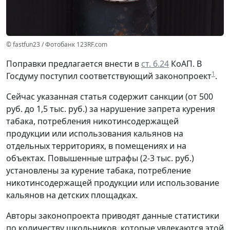
© fastfun23 / Фотобанк 123RF.com
Поправки предлагается внести в
ст. 6.24
КоАП. В
1
Госдуму поступил соответствующий законопроект
.
Сейчас указанная статья содержит санкции (от 500
руб. до 1,5 тыс. руб.) за нарушение запрета курения
табака, потребления никотинсодержащей
продукции или использования кальянов на
отдельных территориях, в помещениях и на
объектах. Повышенные штрафы (2-3 тыс. руб.)
установлены за курение табака, потребление
никотинсодержащей продукции или использование
кальянов на детских площадках.
Авторы законопроекта приводят данные статистики
по количеству школьников, которые увлекаются этой