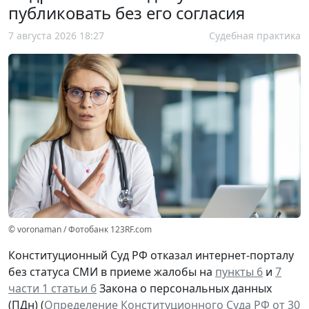
публиковать без его согласия
7 августа 2026 18:27
Судебная практика
© voronaman / Фотобанк 123RF.com
Конституционный Суд РФ отказал интернет-порталу
без статуса СМИ в приеме жалобы на
пункты 6
и
7
части 1 статьи 6
Закона о персональных данных
(ПДн) (
Определение Конституционного Суда РФ от 30