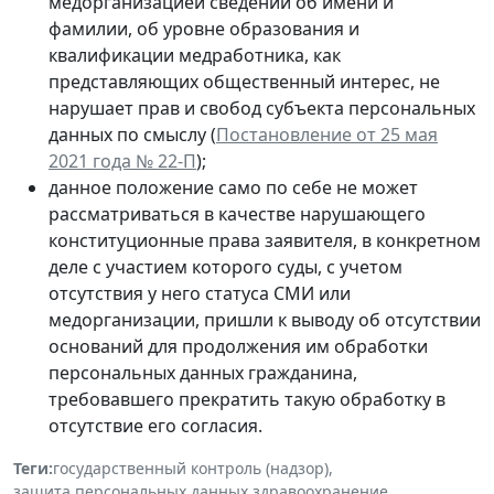
медорганизацией сведений об имени и
фамилии, об уровне образования и
квалификации медработника, как
представляющих общественный интерес, не
нарушает прав и свобод субъекта персональных
данных по смыслу (
Постановление от 25 мая
2021 года № 22-П
);
данное положение само по себе не может
рассматриваться в качестве нарушающего
конституционные права заявителя, в конкретном
деле с участием которого суды, с учетом
отсутствия у него статуса СМИ или
медорганизации, пришли к выводу об отсутствии
оснований для продолжения им обработки
персональных данных гражданина,
требовавшего прекратить такую обработку в
отсутствие его согласия.
Теги:
государственный контроль (надзор)
,
защита персональных данных
,
здравоохранение
,