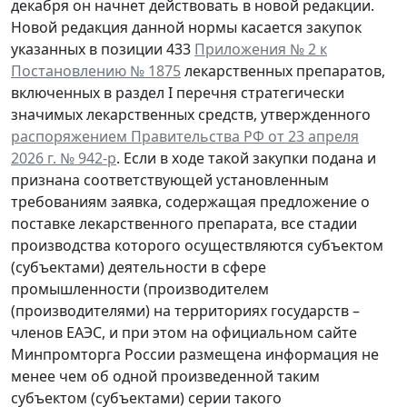
декабря он начнет действовать в новой редакции.
Новой редакция данной нормы касается закупок
указанных в позиции 433
Приложения № 2 к
Постановлению № 1875
лекарственных препаратов,
включенных в раздел I перечня стратегически
значимых лекарственных средств, утвержденного
распоряжением Правительства РФ от 23 апреля
2026 г. № 942-р
. Если в ходе такой закупки подана и
признана соответствующей установленным
требованиям заявка, содержащая предложение о
поставке лекарственного препарата, все стадии
производства которого осуществляются субъектом
(субъектами) деятельности в сфере
промышленности (производителем
(производителями) на территориях государств –
членов ЕАЭС, и при этом на официальном сайте
Минпромторга России размещена информация не
менее чем об одной произведенной таким
субъектом (субъектами) серии такого