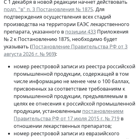
С 1 декабря в новой редакции начнет действовать
подп. "в" п. 3 Постановления № 1875
. Для
подтверждения осуществления всех стадий
производства на территории ЕАЭС лекарственного
препарата, указанного в
позиции 433
Приложения
№ 2 к Постановлению 1875, необходимо будет
указывать (
Постановление Правительства РФ от 3
августа 2026 г. № 969
):
номер реестровой записи из реестра российской
промышленной продукции, содержащей в том
числе информацию не менее чем о 100 баллах,
присвоенных за соответствие требованиям к
промышленной продукции, предъявляемым в
целях ее отнесения к российской промышленной
продукции, установленным
постановлением
Правительства РФ от 17 июля 2015 г. № 719
в
отношении лекарственных препаратов;
номер реестровой записи из евразийского