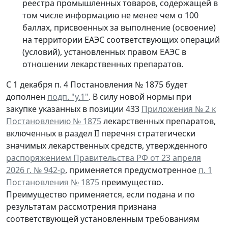
реестра промышленных товаров, содержащей в
том числе информацию не менее чем о 100
баллах, присвоенных за выполнение (освоение)
на территории ЕАЭС соответствующих операций
(условий), установленных правом ЕАЭС в
отношении лекарственных препаратов.
С 1 декабря п. 4 Постановления № 1875 будет
дополнен
подп. "у.1"
. В силу новой нормы при
закупке указанных в позиции 433
Приложения № 2 к
Постановлению № 1875
лекарственных препаратов,
включенных в раздел II перечня стратегически
значимых лекарственных средств, утвержденного
распоряжением Правительства РФ от 23 апреля
2026 г. № 942-р
, применяется предусмотренное
п. 1
Постановления № 1875
преимущество.
Преимущество применяется, если подана и по
результатам рассмотрения признана
соответствующей установленным требованиям