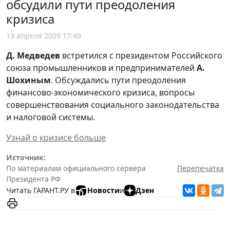
обсудили пути преодоления
кризиса
13 апреля 2009 17:49
Д. Медведев
встретился с президентом Российского
союза промышленников и предпринимателей
А.
Шохиным
. Обсуждались пути преодоления
финансово-экономического кризиса, вопросы
совершенствования социального законодательства
и налоговой системы.
Узнай о кризисе больше
Источник:
По материалам официального сервера
Перепечатка
Президента РФ
Читать ГАРАНТ.РУ в
Новости
и
Дзен