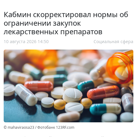
Кабмин скорректировал нормы об
ограничении закупок
лекарственных препаратов
10 августа 2026 14:50
Социальная сфера
© mahaviraosa23 / Фотобанк 123RF.com