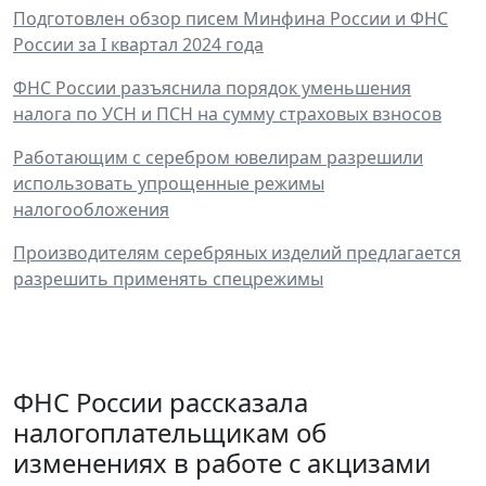
Подготовлен обзор писем Минфина России и ФНС
России за I квартал 2024 года
ФНС России разъяснила порядок уменьшения
налога по УСН и ПСН на сумму страховых взносов
Работающим с серебром ювелирам разрешили
использовать упрощенные режимы
налогообложения
Производителям серебряных изделий предлагается
разрешить применять спецрежимы
ФНС России рассказала
налогоплательщикам об
изменениях в работе с акцизами