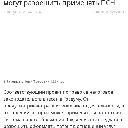
могут разрешить применять ПСН
1 августа 2024 17:40
Налоги и бухучет
© takepicsforfun / Фотобанк 123RF.com
Соответствующий проект поправок в налоговое
законодательств внесен в Госдуму. Он
предусматривает расширение видов деятельности, в
отношении которых может применяться патентная
система налогообложения. Так, депутаты предлагают
разрешить оформлять патент в отношении услуг