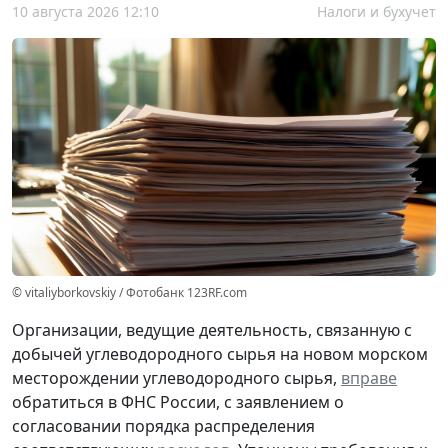
10 августа 2026 12:10
Налоги и бухучет
© vitaliyborkovskiy / Фотобанк 123RF.com
Организации, ведущие деятельность, связанную с
добычей углеводородного сырья на новом морском
месторождении углеводородного сырья,
вправе
обратиться в ФНС России, с заявлением о
согласовании порядка распределения