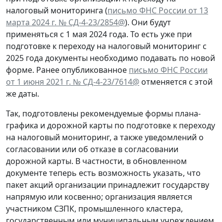
налоговый мониторинга (
письмо ФНС России от 13
марта 2024 г. № СД-4-23/2854@
). Они будут
применяться с 1 мая 2024 года. То есть уже при
подготовке к переходу на налоговый мониторинг с
2025 года документы необходимо подавать по новой
форме. Ранее опубликованное
письмо ФНС России
от 1 июня 2021 г. № СД-4-23/7614@
отменяется с этой
же даты.
Так, подготовлены рекомендуемые формы плана-
графика и дорожной карты по подготовке к переходу
на налоговый мониторинг, а также уведомлений о
согласовании или об отказе в согласовании
дорожной карты. В частности, в обновленном
документе теперь есть возможность указать, что
пакет акций организации принадлежит государству
напрямую или косвенно; организация является
участником СЗПК, промышленного кластера,
государственным или муниципальным учреждением,