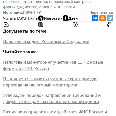
налоговая ответственность
,
налоговый контроль
,
формы документов
,
юрлица
,
ФНС России
Источник:
ГАРАНТ.РУ
Перепечатка
Читать ГАРАНТ.РУ в
Новости
и
Дзен
Документы по теме:
Налоговый кодекс Российской Федерации
Читайте также:
Налоговый мониторинг участников СЗПК: новые
формы от ФНС России
Планируется снизить суммовые критерии для
перехода на налоговый мониторинг
Утвержден порядок направления требований и
документов в рамках налогового мониторинга
Разъяснен порядок взаимодействия ФНС России и