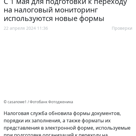
С 1 мая для подготовки к переходу
на налоговый мониторинг
используются новые формы
22 апреля 2024 11:36
Проверки
© casanowe1 / Фотобанк Фотодженика
Налоговая служба обновила формы документов,
порядки их заполнения, а также форматы их
представления в электронной форме, используемые
при подготовке организаций к переходу на