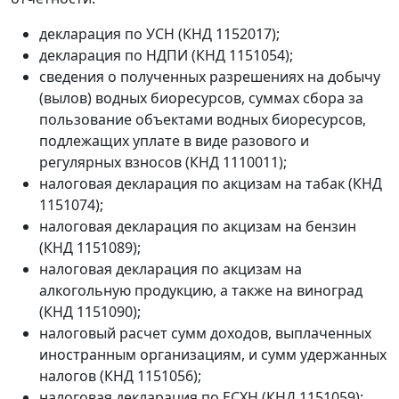
декларация по УСН (КНД 1152017);
декларация по НДПИ (КНД 1151054);
сведения о полученных разрешениях на добычу
(вылов) водных биоресурсов, суммах сбора за
пользование объектами водных биоресурсов,
подлежащих уплате в виде разового и
регулярных взносов (КНД 1110011);
налоговая декларация по акцизам на табак (КНД
1151074);
налоговая декларация по акцизам на бензин
(КНД 1151089);
налоговая декларация по акцизам на
алкогольную продукцию, а также на виноград
(КНД 1151090);
налоговый расчет сумм доходов, выплаченных
иностранным организациям, и сумм удержанных
налогов (КНД 1151056);
налоговая декларация по ЕСХН (КНД 1151059);