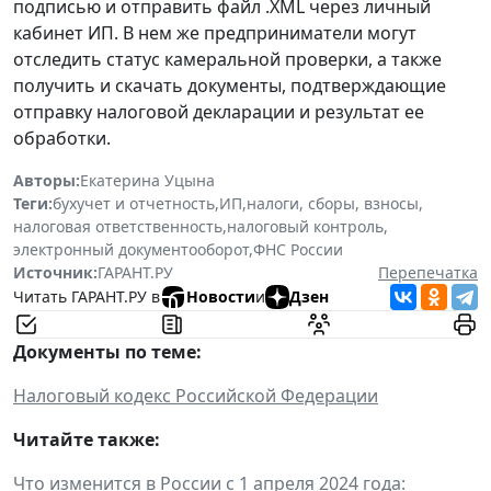
подписью и отправить файл .XML через личный
кабинет ИП. В нем же предприниматели могут
отследить статус камеральной проверки, а также
получить и скачать документы, подтверждающие
отправку налоговой декларации и результат ее
обработки.
Авторы:
Екатерина Уцына
Теги:
бухучет и отчетность
,
ИП
,
налоги, сборы, взносы
,
налоговая ответственность
,
налоговый контроль
,
электронный документооборот
,
ФНС России
Источник:
ГАРАНТ.РУ
Перепечатка
Читать ГАРАНТ.РУ в
Новости
и
Дзен
Документы по теме:
Налоговый кодекс Российской Федерации
Читайте также:
Что изменится в России с 1 апреля 2024 года: