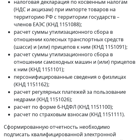
налоговая декларация по косвенным налогам
(НДС и акцизам) при импорте товаров на
территорию РФ с территории государств –
членов ЕАЭС (КНД 1151088);
расчет суммы утилизационного сбора в
отношении колесных транспортных средств
(шасси) и (или) прицепов к ним (КНД 1151091);
расчет суммы утилизационного сбора в
отношении самоходных машин и (или) прицепов
к ним (КНД 1151101);
персонифицированные сведения о физлицах
(КНД 1151162);
расчет регулярных платежей за пользование
недрами (КНД 1151026);
расчет по форме 6-НДФЛ (КНД 1151100);
расчет по страховым взносам (КНД 1151111).
Сформированную отчетность необходимо
подписать квалифицированной электронной