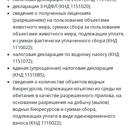
декларация 3-НДФЛ (КНД 1151020);
сведения о полученных лицензиях
(разрешениях) на пользование объектами
животного мира, суммах сбора за пользование
объектами животного мира, подлежащих уплате,
и суммах фактически уплаченного сбора (КНД
1110022);
налоговая декларация по водному налогу (КНД
1151072);
единая (упрощенная) налоговая декларация
(КНД 1151085);
сведения о количестве объектов водных
биоресурсов, подлежащих изъятию из среды их
обитания в качестве разрешенного прилова, на
основании разрешения на добычу (вылов)
водных биоресурсов и суммах сбора,
подлежащих уплате в виде единовременного
взноса (КНД 1110022);