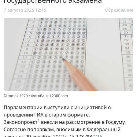
7 августа 2026 12:15
Образование
© tomoki1970 / Фотобанк 123RF.com
Парламентарии выступили с инициативой о
проведении ГИА в старом формате.
1
Законопроект
внесли на рассмотрение в Госдуму.
Согласно поправкам, вносимым в Федеральный
закон от 29 декабря 2012 г. № 273-ФЗ "
Об