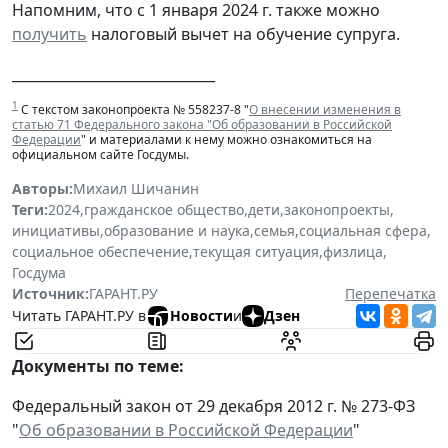
Напомним, что с 1 января 2024 г. также можно
получить
налоговый вычет на обучение супруга.
_____________________________
1
С текстом законопроекта № 558237-8 "
О внесении изменения в
статью 71 Федерального закона "Об образовании в Российской
Федерации
" и материалами к нему можно ознакомиться на
официальном сайте Госдумы.
Авторы:
Михаил Шичанин
Теги:
2024
,
гражданское общество
,
дети
,
законопроекты
,
инициативы
,
образование и наука
,
семья
,
социальная сфера
,
социальное обеспечение
,
текущая ситуация
,
физлица
,
Госдума
Источник:
ГАРАНТ.РУ
Перепечатка
Читать ГАРАНТ.РУ в
Новости
и
Дзен
Документы по теме:
Федеральный закон от 29 декабря 2012 г. № 273-ФЗ
"
Об образовании в Российской Федерации
"