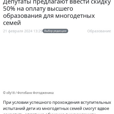
Депутаты предлагают ввести скидку
50% на оплату высшего
образования для многодетных
семей
21 февраля 2024 13:29
Образование
Выбор редакции
© olly18 / Фотобанк Фотодженика
При условии успешного прохождения вступительных
испытаний дети из многодетных семей смогут вдвое