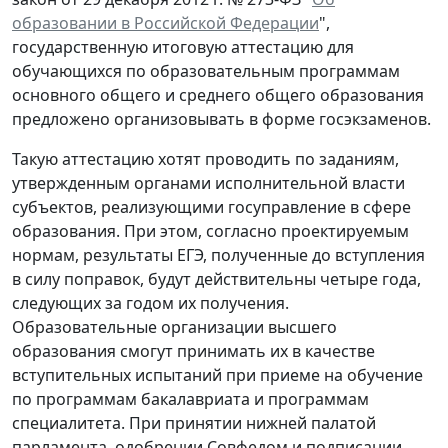
образовании в Российской Федерации
",
государственную итоговую аттестацию для
обучающихся по образовательным программам
основного общего и среднего общего образования
предложено организовывать в форме госэкзаменов.
Такую аттестацию хотят проводить по заданиям,
утвержденным органами исполнительной власти
субъектов, реализующими госуправление в сфере
образования. При этом, согласно проектируемым
нормам, результаты ЕГЭ, полученные до вступления
в силу поправок, будут действительны четыре года,
следующих за годом их получения.
Образовательные организации высшего
образования смогут принимать их в качестве
вступительных испытаний при приеме на обучение
по программам бакалавриата и программам
специалитета. При принятии нижней палатой
парламента, одобрении Совфедом и подписании