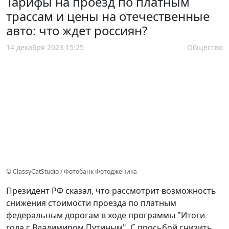
Тарифы на проезд по платным
трассам и цены на отечественные
авто: что ждет россиян?
14 декабря 2023 15:25
Общество
© ClassyCatStudio / Фотобанк Фотодженика
Президент РФ сказал, что рассмотрит возможность
снижения стоимости проезда по платным
федеральным дорогам в ходе программы "Итоги
года с Владимиром Путиным". С просьбой снизить