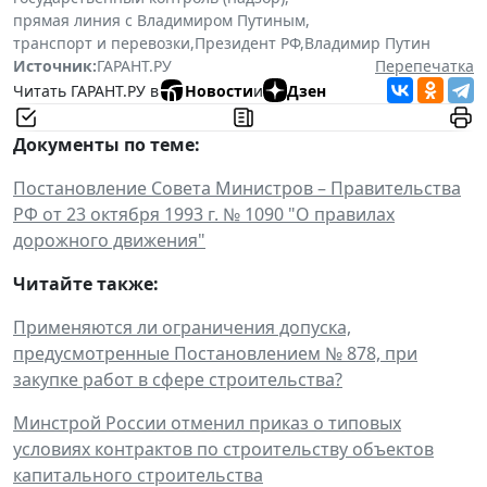
прямая линия с Владимиром Путиным
,
транспорт и перевозки
,
Президент РФ
,
Владимир Путин
Источник:
ГАРАНТ.РУ
Перепечатка
Читать ГАРАНТ.РУ в
Новости
и
Дзен
Документы по теме:
Постановление Совета Министров – Правительства
РФ от 23 октября 1993 г. № 1090 "О правилах
дорожного движения"
Читайте также:
Применяются ли ограничения допуска,
предусмотренные Постановлением № 878, при
закупке работ в сфере строительства?
Минстрой России отменил приказ о типовых
условиях контрактов по строительству объектов
капитального строительства