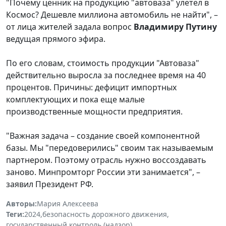
"Почему ценник на продукцию "автоваза" улетел в
Космос? Дешевле миллиона автомобиль не найти", –
от лица жителей задала вопрос
Владимиру Путину
ведущая прямого эфира.
По его словам, стоимость продукции "Автоваза"
действительно выросла за последнее время на 40
процентов. Причины: дефицит импортных
комплектующих и пока еще малые
производственные мощности предприятия.
"Важная задача – создание своей компонентной
базы. Мы "передоверились" своим так называемым
партнером. Поэтому отрасль нужно воссоздавать
заново. Минпромторг России эти занимается", –
заявил Президент РФ.
Авторы:
Мария Алексеева
Теги:
2024
,
безопасность дорожного движения
,
государственный контроль (надзор)
,