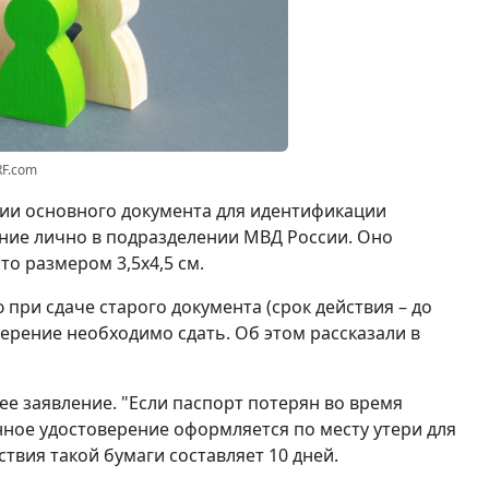
RF.com
вии основного документа для идентификации
ние лично в подразделении МВД России. Оно
о размером 3,5x4,5 см.
при сдаче старого документа (срок действия – до
ерение необходимо сдать. Об этом рассказали в
ее заявление. "Если паспорт потерян во время
нное удостоверение оформляется по месту утери для
ствия такой бумаги составляет 10 дней.