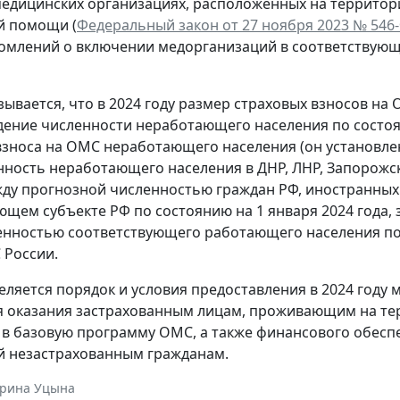
медицинских организациях, расположенных на территори
й помощи (
Федеральный закон от 27 ноября 2023 № 546
омлений о включении медорганизаций в соответствующ
зывается, что в 2024 году размер страховых взносов н
дение численности неработающего населения по состоян
взноса на ОМС неработающего населения (он установл
енность неработающего населения в ДНР, ЛНР, Запорожс
ду прогнозной численностью граждан РФ, иностранных 
ющем субъекте РФ по состоянию на 1 января 2024 года,
ленностью соответствующего работающего населения по 
 России.
еляется порядок и условия предоставления в 2024 год
 оказания застрахованным лицам, проживающим на тер
в базовую программу ОМС, а также финансового обесп
й незастрахованным гражданам.
ерина Уцына