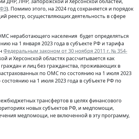
и ДНР, ЛНР, Запорожской и Херсонской областей,
-ФЗ
). Помимо этого, на 2024 год сохраняется и порядок
ий реестр, осуществляющих деятельность в сфере
а ОМС неработающего населения будет определяться
ию на 1 января 2023 года в субъекте РФ и тарифа
ен
Федеральным законом от 30 ноября 2011 г. № 354-
кой и Херсонской областях рассчитывается как
граждан и лиц без гражданства, проживающих в
 застрахованных по ОМС по состоянию на 1 июля 2023
состоянию на 1 июля 2023 года в субъекте РФ по
у межбюджетных трансфертов в целях финансового
риториях новых субъектов РФ, и медпомощи,
ечения медпомощи, не включенной в эту программу,