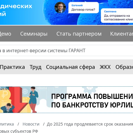
Демо
Семинары
Стать партнером
Клиента
Практика
Труд
Социальная сфера
ЖКХ
Образ
алитика
Новости
До 2025 года продлевается срок оказа
овых субъектов РФ