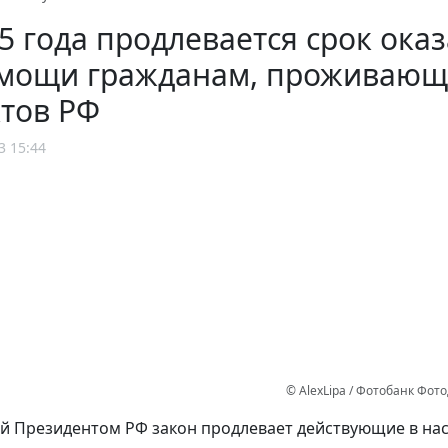
5 года продлевается срок ока
мощи гражданам, проживающи
тов РФ
3 15:44
© AlexLipa / Фотобанк Фот
 Президентом РФ закон продлевает действующие в на