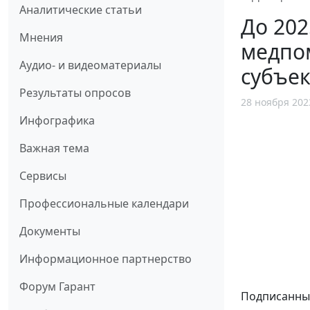
Аналитические статьи
До 202
Мнения
медпо
Аудио- и видеоматериалы
субъек
Результаты опросов
28 ноября 202
Инфографика
Важная тема
Сервисы
Профессиональные календари
Документы
Информационное партнерство
Форум Гарант
Подписанный