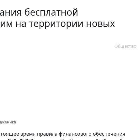
зания бесплатной
м на территории новых
Общество
одженика
стоящее время правила финансового обеспечения