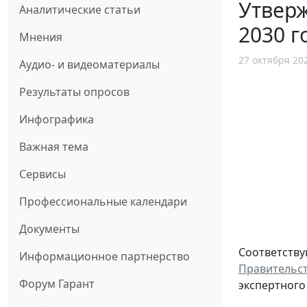
Утвер
Аналитические статьи
2030 г
Мнения
27 октября 20
Аудио- и видеоматериалы
Результаты опросов
Инфографика
Важная тема
Сервисы
Профессиональные календари
Документы
Соответств
Информационное партнерство
Правительст
Форум Гарант
экспертного