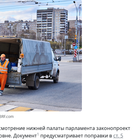
23RF.com
смотрение нижней палаты парламента законопроект
1
овне. Документ
предусматривает поправки в
ст. 5