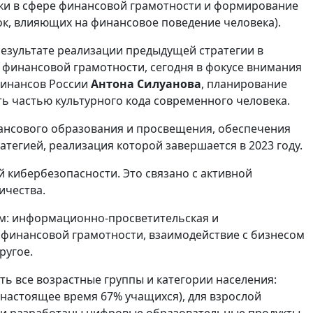
тики в сфере финансовой грамотности и формирование
ок, влияющих на финансовое поведение человека).
 результате реализации предыдущей стратегии в
финансовой грамотности, сегодня в фокусе внимания
финансов России
Антона Силуанова
, планирование
ь частью культурного кода современного человека.
нансового образования и просвещения, обеспечения
тегией, реализация которой завершается в 2023 году.
й кибербезопасности. Это связано с активной
ичества.
ям: информационно-просветительская и
и финансовой грамотности, взаимодействие с бизнесом
ругое.
ь все возрастные группы и категории населения:
 настоящее время 67% учащихся), для взрослой