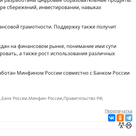
 и разработаны цифровые образовательные продукты.
уре сбережений, инвестировании, навыках
нансовой грамотности. Поддержку также получит
ждан на финансовом рынке, понимание ими сути
ровать, а также рост использования различных
работан Минфином России совместно с Банком России
а
,
Банк России
,
Минфин России
,
Правительство РФ
,
Перепечатка