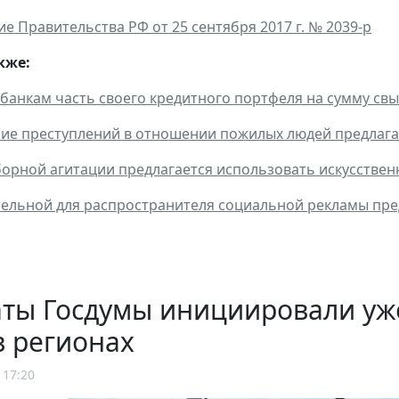
е Правительства РФ от 25 сентября 2017 г. № 2039-р
кже:
банкам часть своего кредитного портфеля на сумму свы
ие преступлений в отношении пожилых людей предлага
орной агитации предлагается использовать искусствен
ельной для распространителя социальной рекламы пред
аты Госдумы инициировали уж
в регионах
 17:20