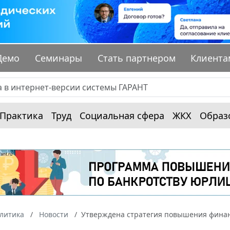
Демо
Семинары
Стать партнером
Клиента
Практика
Труд
Социальная сфера
ЖКХ
Образ
алитика
Новости
Утверждена стратегия повышения финанс