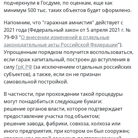
подчеркнули в Госдуме, по оценкам, еще как
минимум 500 тыс. таких объектов будет оформлено.
Напомним, что "гаражная амнистия" действует с
2021 года (Федеральный закон от 5 апреля 2021 г. №
79-ФЗ "
О внесении изменений в отдельные
законодательные акты Российской Федерации
").
Упрощенным порядком получится воспользоваться,
если гараж капитальный, построен до вступления в
силу
ГрК РФ
(за исключением отдельных российских
субъектов), а также, если он не признан
самовольной постройкой.
В частности, при прохождении такой процедуры
могут понадобиться следующие бумаги:
решение органов власти, которое подтверждает
предоставление участка под объектом;
решение завода, фабрики, совхоза, колхоза или
иного предприятия, при котором он был сооружен;