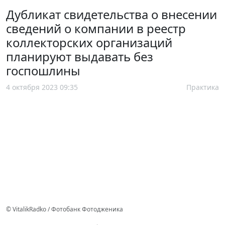
Дубликат свидетельства о внесении
сведений о компании в реестр
коллекторских организаций
планируют выдавать без
госпошлины
4 октября 2023 09:35
Практика
© VitalikRadko / Фотобанк Фотодженика