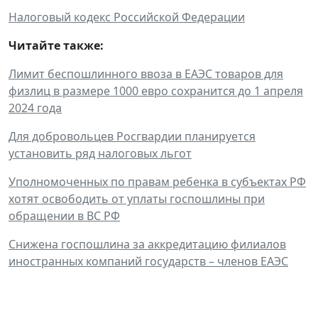
Налоговый кодекс Российской Федерации
Читайте также:
Лимит беспошлинного ввоза в ЕАЭС товаров для
физлиц в размере 1000 евро сохранится до 1 апреля
2024 года
Для добровольцев Росгвардии планируется
установить ряд налоговых льгот
Уполномоченных по правам ребенка в субъектах РФ
хотят освободить от уплаты госпошлины при
обращении в ВС РФ
Снижена госпошлина за аккредитацию филиалов
иностранных компаний государств – членов ЕАЭС