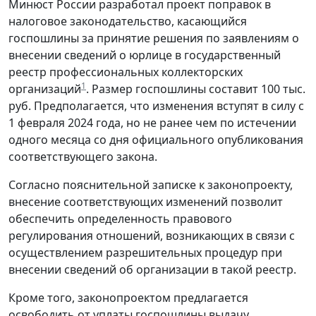
Минюст России разработал проект поправок в
налоговое законодательство, касающийся
госпошлины за принятие решения по заявлениям о
внесении сведений о юрлице в государственный
реестр профессиональных коллекторских
1
организаций
. Размер госпошлины составит 100 тыс.
руб. Предполагается, что изменения вступят в силу с
1 февраля 2024 года, но не ранее чем по истечении
одного месяца со дня официального опубликования
соответствующего закона.
Согласно пояснительной записке к законопроекту,
внесение соответствующих изменений позволит
обеспечить определенность правового
регулирования отношений, возникающих в связи с
осуществлением разрешительных процедур при
внесении сведений об организации в такой реестр.
Кроме того, законопроектом предлагается
освободить от уплаты госпошлины выдачу