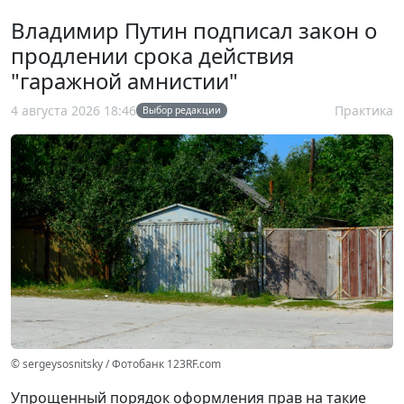
Владимир Путин подписал закон о
продлении срока действия
"гаражной амнистии"
4 августа 2026 18:46
Практика
Выбор редакции
© sergeysosnitsky / Фотобанк 123RF.com
Упрощенный порядок оформления прав на такие