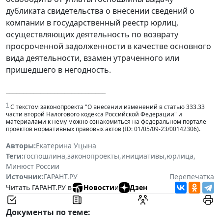
дубликата свидетельства о внесении сведений о
компании в государственный реестр юрлиц,
осуществляющих деятельность по возврату
просроченной задолженности в качестве основного
вида деятельности, взамен утраченного или
пришедшего в негодность.
_____________________________
1
С текстом законопроекта "О внесении изменений в статью 333.33
части второй Налогового кодекса Российской Федерации" и
материалами к нему можно ознакомиться на федеральном портале
проектов нормативных правовых актов (ID: 01/05/09-23/00142306).
Авторы:
Екатерина Уцына
Теги:
госпошлина
,
законопроекты
,
инициативы
,
юрлица
,
Минюст России
Источник:
ГАРАНТ.РУ
Перепечатка
Читать ГАРАНТ.РУ в
Новости
и
Дзен
Документы по теме: