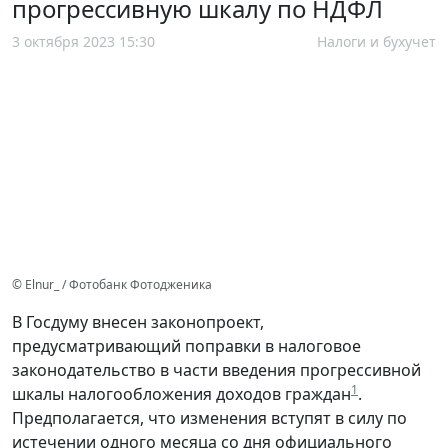
прогрессивную шкалу по НДФЛ
3 октября 2023 15:30
Налоги и бухучет
© Elnur_ / Фотобанк Фотодженика
В Госдуму внесен законопроект,
предусматривающий поправки в налоговое
законодательство в части введения прогрессивной
1
шкалы налогообложения доходов граждан
.
Предполагается, что изменения вступят в силу по
истечении одного месяца со дня официального