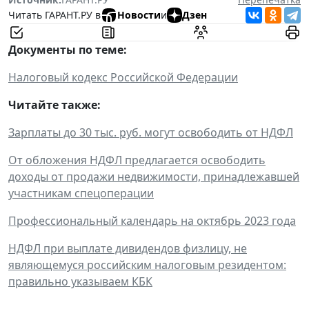
Читать ГАРАНТ.РУ в
Новости
и
Дзен
Документы по теме:
Налоговый кодекс Российской Федерации
Читайте также:
Зарплаты до 30 тыс. руб. могут освободить от НДФЛ
От обложения НДФЛ предлагается освободить
доходы от продажи недвижимости, принадлежавшей
участникам спецоперации
Профессиональный календарь на октябрь 2023 года
НДФЛ при выплате дивидендов физлицу, не
являющемуся российским налоговым резидентом:
правильно указываем КБК