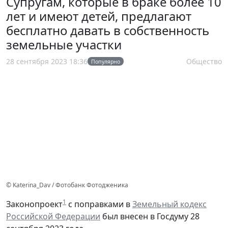
Супругам, которые в браке более 10
лет и имеют детей, предлагают
бесплатно давать в собственность
земельные участки
28 сентября 2023 18:36
Общество
Популярно
© Katerina_Dav / Фотобанк Фотодженика
1
Законопроект
с поправками в
Земельный кодекс
Российской Федерации
был внесен в Госдуму 28