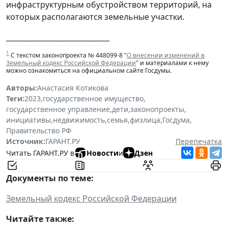
инфраструктурным обустройством территорий, на
которых располагаются земельные участки.
_____________________________
1
С текстом законопроекта № 448099-8 "
О внесении изменений в
Земельный кодекс Российской Федерации
" и материалами к нему
можно ознакомиться на официальном сайте Госдумы.
Авторы:
Анастасия Котикова
Теги:
2023
,
государственное имущество
,
государственное управление
,
дети
,
законопроекты
,
инициативы
,
недвижимость
,
семья
,
физлица
,
Госдума
,
Правительство РФ
Источник:
ГАРАНТ.РУ
Перепечатка
Читать ГАРАНТ.РУ в
Новости
и
Дзен
Документы по теме:
Земельный кодекс Российской Федерации
Читайте также: