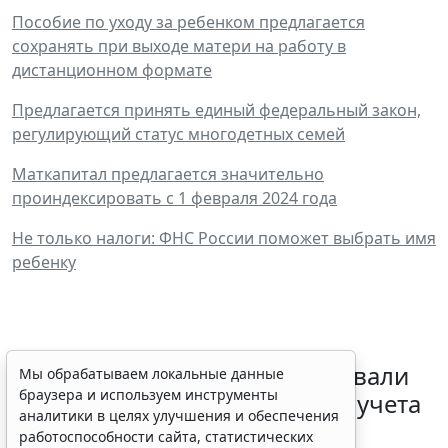
Пособие по уходу за ребенком предлагается
сохранять при выходе матери на работу в
дистанционном формате
Предлагается принять единый федеральный закон,
регулирующий статус многодетных семей
Маткапитал предлагается значительно
проиндексировать с 1 февраля 2024 года
Не только налоги: ФНС России поможет выбрать имя
ребенку
Депутаты Госдумы инициировали
Мы обрабатываем локальные данные
браузера и используем инструменты
ужесточение миграционного учета
аналитики в целях улучшения и обеспечения
в регионах
работоспособности сайта, статистических