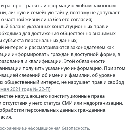
ть и распространять информацию любым законным
ни, личную и семейную тайну, поэтому не допускает
 частной жизни лица без его согласия;
ый баланс указанных конституционных прав и
 необходима для достижения общественно значимых
ды субъекта персональных данных;
й интерес и рассматриваются законодателем как
ации информировать граждан в доступной форме, в
образования и квалификации. Этой обязанности
ганизации получить указанную информацию. При этом
зацией сведений об имени и фамилии, об уровне
х общественный интерес, не нарушает прав и свобод
мая 2021 года № 22-П
);
ачестве нарушающего конституционные права
м отсутствия у него статуса СМИ или медорганизации,
 обработки персональных данных гражданина,
асия.
оохранение
,
информационная безопасность
,