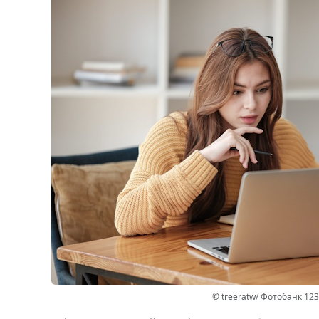
© treeratw/ Фотобанк 12