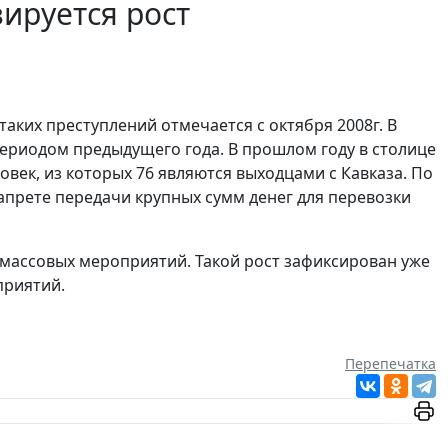
зируется рост
 таких преступлений отмечается с октября 2008г. В
периодом предыдущего года. В прошлом году в столице
век, из которых 76 являются выходцами с Кавказа. По
запрете передачи крупных сумм денег для перевозки
 массовых мероприятий. Такой рост зафиксирован уже
приятий.
Перепечатка