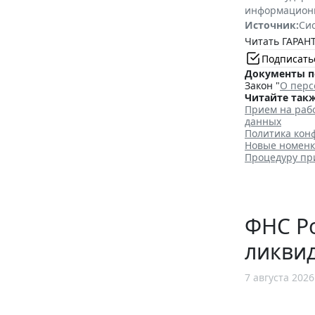
информацион
Источник:
Си
Читать ГАРАНТ
Подписать
Документы п
Закон "
О перс
Читайте такж
Прием на рабо
данных
Политика конф
Новые номенкл
Процедуру пр
ФНС Ро
ликви
7 августа 2026