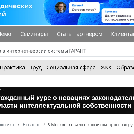
Демо
Семинары
Стать партнером
Клиента
Практика
Труд
Социальная сфера
ЖКХ
Образ
алитика
Новости
В Москве в связи с кризисом прогнозир