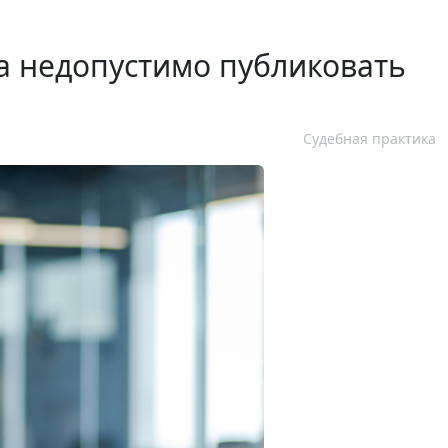
 недопустимо публиковать
Судебная практика