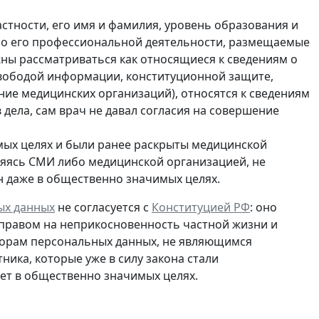
стности, его имя и фамилия, уровень образования и
ы о его профессиональной деятельности, размещаемые
жны рассматриваться как относящиеся к сведениям о
свободой информации, конституционной защите,
ие медицинских организаций), относятся к сведениям
в дела, сам врач не давал согласия на совершение
мых целях и были ранее раскрыты медицинской
ляясь СМИ либо медицинской организацией, не
н даже в общественно значимых целях.
ых данных
не согласуется с
Конституцией РФ
: оно
 правом на неприкосновенность частной жизни и
торам персональных данных, не являющимся
тника, которые
уже в силу закона стали
нет в общественно значимых целях.