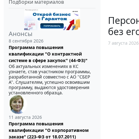
Подборки материалов
Персо
без ег
Анонсы
8 сентября 2026
7 августа 2026
Программа повышения
квалификации "О контрактной
системе в сфере закупок" (44-ФЗ)"
Об актуальных изменениях в КС
узнаете, став участником программы,
разработанной совместно с АО ''СБЕР
А". Слушателям, успешно освоившим
программу, выдаются удостоверения
установленного образца.
11 августа 2026
Программа повышения
квалификации "О корпоративном
заказе" (223-ФЗ от 18.07.2011)