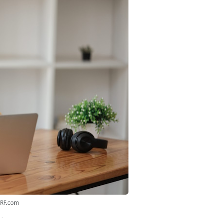
3RF.com