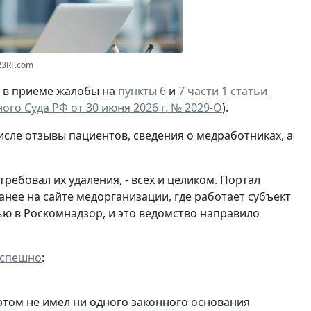
23RF.com
И в приеме жалобы на
пункты 6
и
7 части 1 статьи
го Суда РФ от 30 июня 2026 г. № 2029-О
).
исле отзывы пациентов, сведения о медработниках, а
ебовал их удаления, - всех и целиком. Портал
анее на сайте медорганизации, где работает субъект
ю в Роскомнадзор, и это ведомство направило
успешно
:
 этом не имел ни одного законного основания