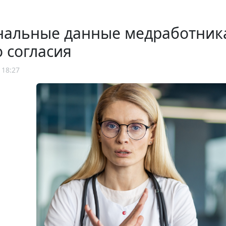
нальные данные медработника
о согласия
 18:27