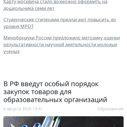
Карту москвича стало возможно оформить на
дошкольника семи лет
Студенческие стипендии предлагают повысить до
уровня МРОТ
Минобрнауки России предложило методику оценки
результативности научной деятельности молодых
ученых
В РФ введут особый порядок
закупок товаров для
образовательных организаций
6 августа 2026 13:41
Образование