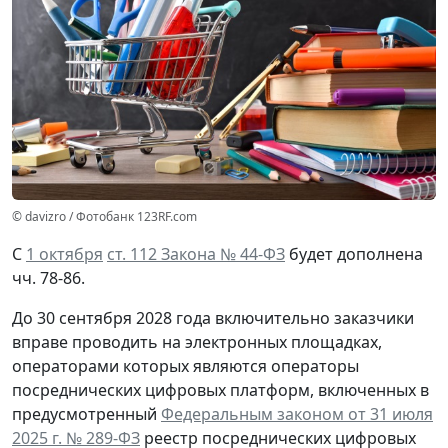
© davizro / Фотобанк 123RF.com
С
1 октября
ст. 112 Закона № 44-ФЗ
будет дополнена
чч. 78-86.
До 30 сентября 2028 года включительно заказчики
вправе проводить на электронных площадках,
операторами которых являются операторы
посреднических цифровых платформ, включенных в
предусмотренный
Федеральным законом от 31 июля
2025 г. № 289-ФЗ
реестр посреднических цифровых