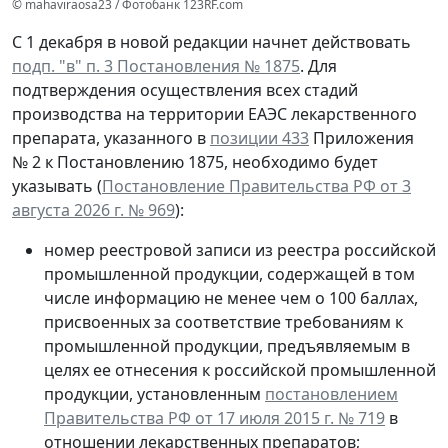
© mahaviraosa23 / Фотобанк 123RF.com
С 1 декабря в новой редакции начнет действовать
подп. "в" п. 3 Постановления № 1875
. Для
подтверждения осуществления всех стадий
производства на территории ЕАЭС лекарственного
препарата, указанного в
позиции 433
Приложения
№ 2 к Постановлению 1875, необходимо будет
указывать (
Постановление Правительства РФ от 3
августа 2026 г. № 969
):
номер реестровой записи из реестра российской
промышленной продукции, содержащей в том
числе информацию не менее чем о 100 баллах,
присвоенных за соответствие требованиям к
промышленной продукции, предъявляемым в
целях ее отнесения к российской промышленной
продукции, установленным
постановлением
Правительства РФ от 17 июля 2015 г. № 719
в
отношении лекарственных препаратов;