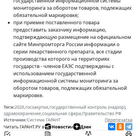
государственной информационной системы
мониторинга за оборотом товаров, подлежащих
обязательной маркировке;
при приемке поставленного товара
предоставить заказчику информацию,
подтверждающую размещение на официальном
сайте Минпромторга России информации о
серии лекарственного препарата, все стадии
производства которого на территориях
государств - членов ЕАЭС подтверждены с
использованием государственной
информационной системы мониторинга за
оборотом товаров, подлежащих обязательной
маркировке.
Теги:
2026
,
госзакупки
,
государственный контроль (надзор)
,
здравоохранение
,
социальная сфера
,
Правительство РФ
Источник:
Система ГАРАНТ
Перепечатка
Читать ГАРАНТ.РУ в
Новости
и
Дзен