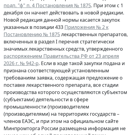
подп. "ф" п. 4 Постановления № 1875
. При этом с 1
декабря он начнет действовать в новой редакции.
Новой редакция данной нормы касается закупок
указанных в позиции 433
Приложения № 2 к
Постановлению № 1875
лекарственных препаратов,
включенных в раздел I перечня стратегически
значимых лекарственных средств, утвержденного
распоряжением Правительства РФ от 23 апреля
2026 г. № 942-р
. Если в ходе такой закупки подана и
признана соответствующей установленным
требованиям заявка, содержащая предложение о
поставке лекарственного препарата, все стадии
производства которого осуществляются субъектом
(субъектами) деятельности в сфере
промышленности (производителем
(производителями) на территориях государств –
членов ЕАЭС, и при этом на официальном сайте
Минпромторга России размещена информация не