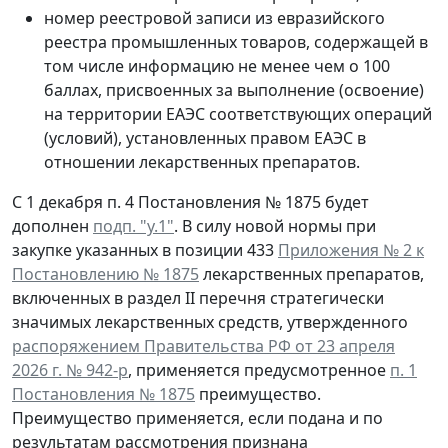
номер реестровой записи из евразийского
реестра промышленных товаров, содержащей в
том числе информацию не менее чем о 100
баллах, присвоенных за выполнение (освоение)
на территории ЕАЭС соответствующих операций
(условий), установленных правом ЕАЭС в
отношении лекарственных препаратов.
С 1 декабря п. 4 Постановления № 1875 будет
дополнен
подп. "у.1"
. В силу новой нормы при
закупке указанных в позиции 433
Приложения № 2 к
Постановлению № 1875
лекарственных препаратов,
включенных в раздел II перечня стратегически
значимых лекарственных средств, утвержденного
распоряжением Правительства РФ от 23 апреля
2026 г. № 942-р
, применяется предусмотренное
п. 1
Постановления № 1875
преимущество.
Преимущество применяется, если подана и по
результатам рассмотрения признана