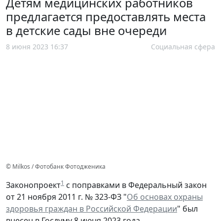
Детям медицинских работников
предлагается предоставлять места
в детские сады вне очереди
8 июня 2023 16:37
Социальная сфера
© Milkos / Фотобанк Фотодженика
1
Законопроект
с поправками в Федеральный закон
от 21 ноября 2011 г. № 323-ФЗ "
Об основах охраны
здоровья граждан в Российской Федерации
" был
внесен в Госдуму 8 июня 2023 года.