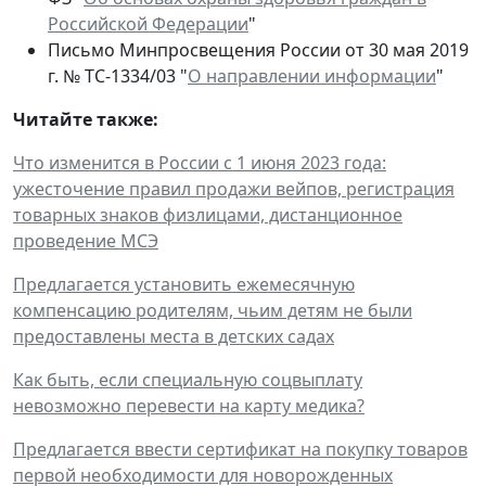
Российской Федерации
"
Письмо Минпросвещения России от 30 мая 2019
г. № ТС-1334/03 "
О направлении информации
"
Читайте также:
Что изменится в России с 1 июня 2023 года:
ужесточение правил продажи вейпов, регистрация
товарных знаков физлицами, дистанционное
проведение МСЭ
Предлагается установить ежемесячную
компенсацию родителям, чьим детям не были
предоставлены места в детских садах
Как быть, если специальную соцвыплату
невозможно перевести на карту медика?
Предлагается ввести сертификат на покупку товаров
первой необходимости для новорожденных