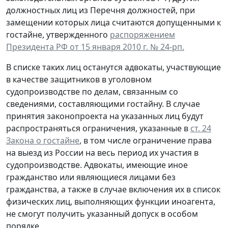
должностных лиц из Перечня должностей, при
замещении которых лица считаются допущенными к
гостайне, утвержденного
распоряжением
Президента РФ от 15 января 2010 г. № 24-рп.
В списке таких лиц останутся адвокаты, участвующие
в качестве защитников в уголовном
судопроизводстве по делам, связанным со
сведениями, составляющими гостайну. В случае
принятия законопроекта на указанных лиц будут
распространяться ограничения, указанные в
ст. 24
Закона о гостайне
, в том числе ограничение права
на выезд из России на весь период их участия в
судопроизводстве. Адвокаты, имеющие иное
гражданство или являющиеся лицами без
гражданства, а также в случае включения их в список
физических лиц, выполняющих функции иноагента,
не смогут получить указанный допуск в особом
порядке.