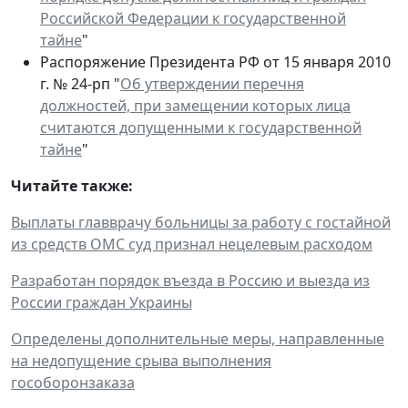
Российской Федерации к государственной
тайне
"
Распоряжение Президента РФ от 15 января 2010
г. № 24-рп "
Об утверждении перечня
должностей, при замещении которых лица
считаются допущенными к государственной
тайне
"
Читайте также:
Выплаты главврачу больницы за работу с гостайной
из средств ОМС суд признал нецелевым расходом
Разработан порядок въезда в Россию и выезда из
России граждан Украины
Определены дополнительные меры, направленные
на недопущение срыва выполнения
гособоронзаказа