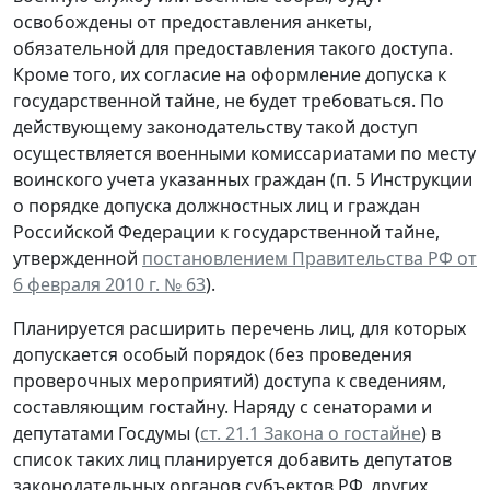
освобождены от предоставления анкеты,
обязательной для предоставления такого доступа.
Кроме того, их согласие на оформление допуска к
государственной тайне, не будет требоваться. По
действующему законодательству такой доступ
осуществляется военными комиссариатами по месту
воинского учета указанных граждан (п. 5 Инструкции
о порядке допуска должностных лиц и граждан
Российской Федерации к государственной тайне,
утвержденной
постановлением Правительства РФ от
6 февраля 2010 г. № 63
).
Планируется расширить перечень лиц, для которых
допускается особый порядок (без проведения
проверочных мероприятий) доступа к сведениям,
составляющим гостайну. Наряду с сенаторами и
депутатами Госдумы (
ст. 21.1 Закона о гостайне
) в
список таких лиц планируется добавить депутатов
законодательных органов субъектов РФ, других