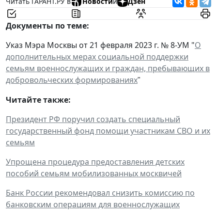
Читать ГАРАНТ.РУ в
Новости
и
Дзен
Документы по теме:
Указ Мэра Москвы от 21 февраля 2023 г. № 8-УМ "
О
дополнительных мерах социальной поддержки
семьям военнослужащих и граждан, пребывающих в
добровольческих формированиях
"
Читайте также:
Президент РФ поручил создать специальный
государственный фонд помощи участникам СВО и их
семьям
Упрощена процедура предоставления детских
пособий семьям мобилизованных москвичей
Банк России рекомендовал снизить комиссию по
банковским операциям для военнослужащих