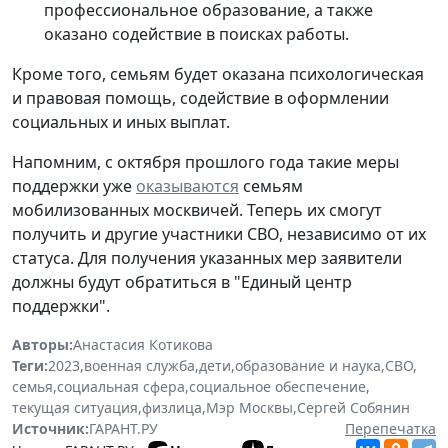
профессиональное образование, а также
оказано содействие в поисках работы.
Кроме того, семьям будет оказана психологическая
и правовая помощь, содействие в оформлении
социальных и иных выплат.
Напомним, с октября прошлого года такие меры
поддержки уже
оказываются
семьям
мобилизованных москвичей. Теперь их смогут
получить и другие участники СВО, независимо от их
статуса. Для получения указанных мер заявители
должны будут обратиться в "Единый центр
поддержки".
Авторы:
Анастасия Котикова
Теги:
2023
,
военная служба
,
дети
,
образование и наука
,
СВО
,
семья
,
социальная сфера
,
социальное обеспечение
,
текущая ситуация
,
физлица
,
Мэр Москвы
,
Сергей Собянин
Источник:
ГАРАНТ.РУ
Перепечатка