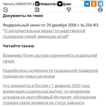
Читать ГАРАНТ.РУ в
Новости
и
Дзен
Документы по теме:
Федеральный закон от 29 декабря 2006 г. № 256-ФЗ
"
О дополнительных мерах государственной
поддержки семей, имеющих детей
"
Читайте также:
Владимир Путин дал ряд поручений в социальной
сфере
Разработаны особенности социальной поддержки
граждан из новых регионов
Что изменится в России с 1 февраля 2023 года:
индексация социальных выплат, установление
штрафов за неустойчивый Интернет, обновление
порядка сдачи экзамена на статус адвоката