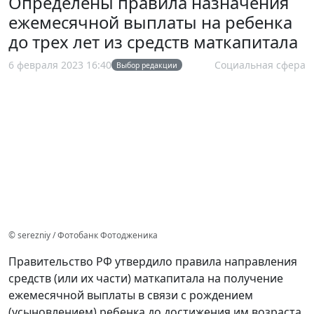
Определены правила назначения
ежемесячной выплаты на ребенка
до трех лет из средств маткапитала
6 февраля 2023 16:40
Социальная сфера
Выбор редакции
© serezniy / Фотобанк Фотодженика
Правительство РФ утвердило правила направления
средств (или их части) маткапитала на получение
ежемесячной выплаты в связи с рождением
(усыновлением) ребенка до достижения им возраста