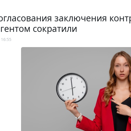
огласования заключения конт
гентом сократили
 16:55