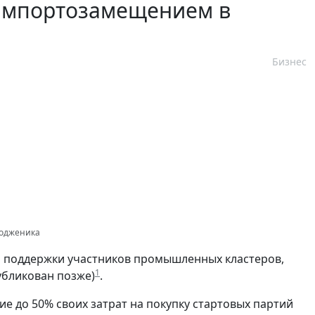
 импортозамещением в
Бизнес
тодженика
 поддержки участников промышленных кластеров,
1
бликован позже)
.
ие до 50% своих затрат на покупку стартовых партий