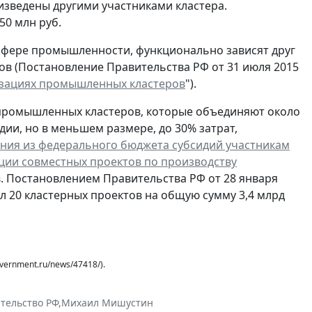
зведены другими участниками кластера.
50 млн руб.
сфере промышленности, функционально зависят друг
ов (Постановление Правительства РФ от 31 июля 2015
изациях промышленных кластеров
").
 промышленных кластеров, которые объединяют около
дии, но в меньшем размере, до 30% затрат,
ения из федерального бюджета субсидий участникам
ции совместных проектов по производству
тв. Постановлением Правительства РФ от 28 января
л 20 кластерных проектов на общую сумму 3,4 млрд
ernment.ru/news/47418/).
тельство РФ
,
Михаил Мишустин