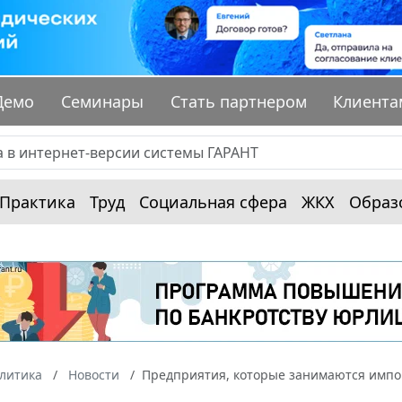
Демо
Семинары
Стать партнером
Клиента
Практика
Труд
Социальная сфера
ЖКХ
Образ
алитика
Новости
Предприятия, которые занимаются импор