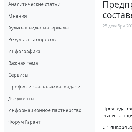
Предп
Аналитические статьи
состав
Мнения
25 декабря 20
Аудио- и видеоматериалы
Результаты опросов
Инфографика
Важная тема
Сервисы
Профессиональные календари
Документы
Председате
Информационное партнерство
выпускающи
Форум Гарант
С 1 января 