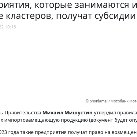
риятия, которые занимаются
е кластеров, получат субсидии
22 10:16
© phonlamai / Фотобанк Фо
ль Правительства
Михаил Мишустин
утвердил правила
х импортозамещающую продукцию (документ будет опу
2023 года такие предприятия получат право на возмещен