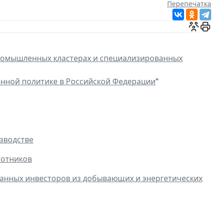
Перепечатка
омышленных кластерах и специализированных
ной политике в Российской Федерации
"
зводстве
ботников
ранных инвесторов из добывающих и энергетических