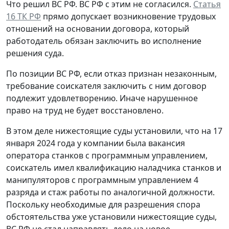
Что решил ВС РФ.
ВС РФ с этим не согласился.
Статья
16 ТК РФ
прямо допускает возникновение трудовых
отношений на основании договора, который
работодатель обязан заключить во исполнение
решения суда.
По позиции ВС РФ, если отказ признан незаконным,
требование соискателя заключить с ним договор
подлежит удовлетворению. Иначе нарушенное
право на труд не будет восстановлено.
В этом деле нижестоящие суды установили, что на 17
января 2024 года у компании была вакансия
оператора станков с программным управлением,
соискатель имел квалификацию наладчика станков и
манипуляторов с программным управлением 4
разряда и стаж работы по аналогичной должности.
Поскольку необходимые для разрешения спора
обстоятельства уже установили нижестоящие суды,
ВС РФ не стал направлять дело на новое