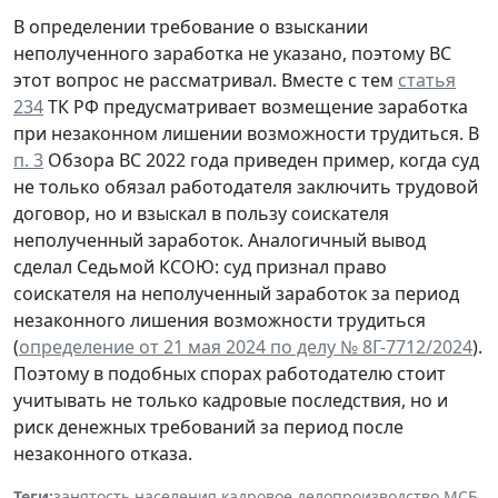
В определении требование о взыскании
неполученного заработка не указано, поэтому ВС
этот вопрос не рассматривал. Вместе с тем
статья
234
ТК РФ предусматривает возмещение заработка
при незаконном лишении возможности трудиться. В
п. 3
Обзора ВС 2022 года приведен пример, когда суд
не только обязал работодателя заключить трудовой
договор, но и взыскал в пользу соискателя
неполученный заработок. Аналогичный вывод
сделал Седьмой КСОЮ: суд признал право
соискателя на неполученный заработок за период
незаконного лишения возможности трудиться
(
определение от 21 мая 2024 по делу № 8Г-7712/2024
).
Поэтому в подобных спорах работодателю стоит
учитывать не только кадровые последствия, но и
риск денежных требований за период после
незаконного отказа.
Теги:
занятость населения
,
кадровое делопроизводство
,
МСБ
,