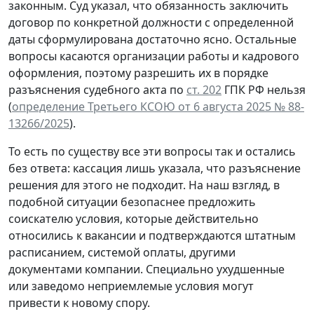
законным. Суд указал, что обязанность заключить
договор по конкретной должности с определенной
даты сформулирована достаточно ясно. Остальные
вопросы касаются организации работы и кадрового
оформления, поэтому разрешить их в порядке
разъяснения судебного акта по
ст. 202
ГПК РФ нельзя
(
определение Третьего КСОЮ от 6 августа 2025 № 88-
13266/2025
).
То есть по существу все эти вопросы так и остались
без ответа: кассация лишь указала, что разъяснение
решения для этого не подходит. На наш взгляд, в
подобной ситуации безопаснее предложить
соискателю условия, которые действительно
относились к вакансии и подтверждаются штатным
расписанием, системой оплаты, другими
документами компании. Специально ухудшенные
или заведомо неприемлемые условия могут
привести к новому спору.