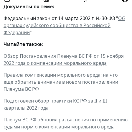
Документы по теме:
Федеральный закон от 14 марта 2002 г. № 30-ФЗ "
Об
органах судейского сообщества в Российской
Федерации
"
Читайте также:
Обзор Постановления Пленума ВС РФ от 15 ноября
2022 года о компенсации морального вреда
Правила компенсации морального вреда: на что
еще обратить внимание в новом постановлении
Пленума ВС РФ
Подготовлен обзор практики КС РФ за II и III
кварталы 2022 года
Пленум ВС РФ обновил разъяснения по применению
судами норм о компенсации морального вреда