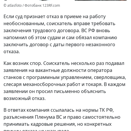
© atlasfoto / Фотобанк 123RF.com
Если суд признает отказ в приеме на работу
необоснованным, соискатель вправе требовать
заключения трудового договора. ВС РФ вновь
напомнил об этом судам и сам обязал компанию
заключить договор с даты первого незаконного
отказа.
Как возник спор.
Соискатель несколько раз подавал
заявления на вакантные должности оператора
станков с программным управлением, сверловщика,
слесаря механосборочных работ и токаря. В каждом
заявлении он просил письменно объяснить
возможный отказ.
В ответах компания ссылалась на нормы ТК РФ,
разъяснения Пленума ВС и право самостоятельно
принимать кадровые решения, но конкретных
причин отказа не указывала.