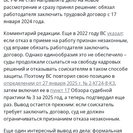
рассмотрение и сразу принял решение: обязал
работодателя заключить трудовой договор с 17
января 2024 года.
Комментарий редакции.
Еще в 2022 году ВС
указал
:
если отказ в приеме на работу признан незаконным,
суд вправе обязать работодателя заключить
договор. Однако единообразия это не обеспечило –
суды продолжали ссылаться на свободу кадровых
решений и отказывать соискателям в таком способе
защиты. Поэтому ВС повторил свою позицию в
определении от 27 января 2025 г. № 2-КГ24-8-К3
,
затем включил ее в
пункт 17
Обзора судебной
практики № 3 за 2025 год, а теперь подтвердил еще
раз. Вывод остается прежним: если соискатель
требует заключить договор, суд не должен
ограничиваться признанием отказа незаконным.
Еще один интересный вывод из дела: формальная