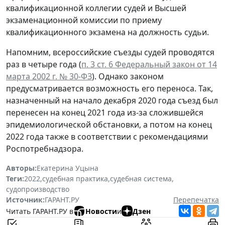
квалификационной коллегии судей и Высшей
экзаменационной комиссии по приему
квалификационного экзамена на должность судьи.
Напомним, всероссийские съезды судей проводятся
раз в четыре года (
п. 3 ст. 6 Федеральный закон от 14
марта 2002 г. № 30-ФЗ
). Однако законом
предусматривается возможность его переноса. Так,
назначенный на начало декабря 2020 года съезд был
перенесен на конец 2021 года из-за сложившейся
эпидемиологической обстановки, а потом на конец
2022 года также в соответствии с рекомендациями
Роспотребнадзора.
Авторы:
Екатерина Уцына
Теги:
2022
,
судебная практика
,
судебная система
,
судопроизводство
Источник:
ГАРАНТ.РУ
Перепечатка
Читать ГАРАНТ.РУ в
Новости
и
Дзен