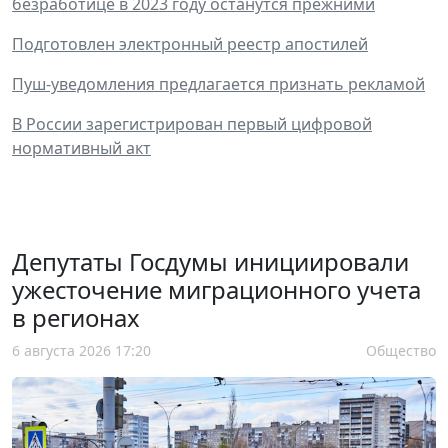
безработице в 2023 году останутся прежними
Подготовлен электронный реестр апостилей
Пуш-уведомления предлагается признать рекламой
В России зарегистрирован первый цифровой
нормативный акт
Депутаты Госдумы инициировали
ужесточение миграционного учета
в регионах
6 августа 2026 17:20
Общество