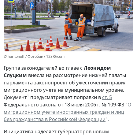
© haritonoff / Фотобанк 123RF.com
Группа законодателей во главе с
Леонидом
Слуцким
внесла на рассмотрение нижней палаты
парламента законопроект об ужесточении правил
миграционного учета на муниципальном уровне.
1
Документ
предусматривает поправки в
ст. 5
Федерального закона от 18 июля 2006 г. № 109-ФЗ "
О
миграционном учете иностранных граждан и лиц
без гражданства в Российской Федерации
".
Инициатива наделяет губернаторов новым