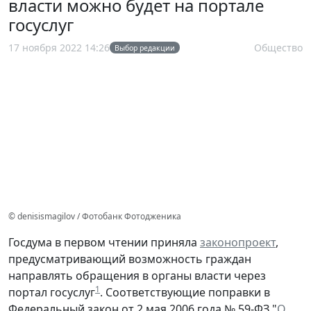
власти можно будет на портале
госуслуг
17 ноября 2022 14:26
Общество
Выбор редакции
© denisismagilov / Фотобанк Фотодженика
Госдума в первом чтении приняла
законопроект
,
предусматривающий возможность граждан
направлять обращения в органы власти через
1
портал госуслуг
. Соответствующие поправки в
Федеральный закон от 2 мая 2006 года № 59-ФЗ "
О