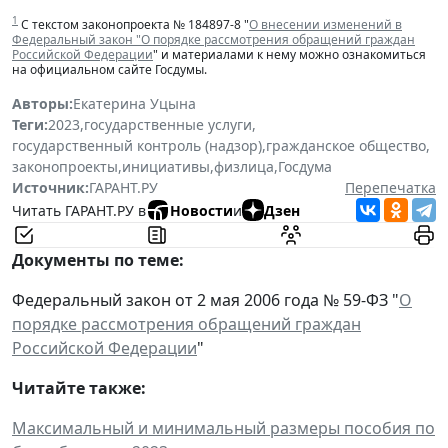
1
С текстом законопроекта № 184897-8 "
О внесении изменений в
Федеральный закон "О порядке рассмотрения обращений граждан
Российской Федерации
" и материалами к нему можно ознакомиться
на официальном сайте Госдумы.
Авторы:
Екатерина Уцына
Теги:
2023
,
государственные услуги
,
государственный контроль (надзор)
,
гражданское общество
,
законопроекты
,
инициативы
,
физлица
,
Госдума
Источник:
ГАРАНТ.РУ
Перепечатка
Читать ГАРАНТ.РУ в
Новости
и
Дзен
Документы по теме:
Федеральный закон от 2 мая 2006 года № 59-ФЗ "
О
порядке рассмотрения обращений граждан
Российской Федерации
"
Читайте также:
Максимальный и минимальный размеры пособия по