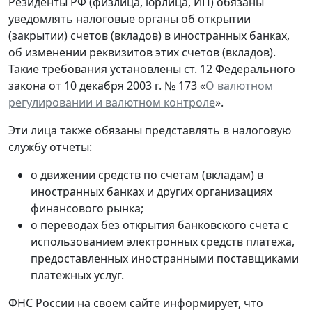
Резиденты РФ (физлица, юрлица, ИП) обязаны
уведомлять налоговые органы об открытии
(закрытии) счетов (вкладов) в иностранных банках,
об изменении реквизитов этих счетов (вкладов).
Такие требования установлены ст. 12 Федерального
закона от 10 декабря 2003 г. № 173 «
О валютном
регулировании и валютном контроле
».
Эти лица также обязаны представлять в налоговую
службу отчеты:
о движении средств по счетам (вкладам) в
иностранных банках и других организациях
финансового рынка;
о переводах без открытия банковского счета с
использованием электронных средств платежа,
предоставленных иностранными поставщиками
платежных услуг.
ФНС России на своем сайте информирует, что