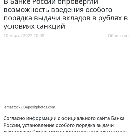
В Банке России опровергли
возможность введения особого
порядка выдачи вкладов в рублях в
условиях санкций
10 марта 2022 10:08
Общество
jemastock / Depositphotos.com
Согласно информации с официального сайта Банка
России, установление особого порядка выдачи