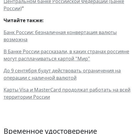
Центральном банке Российской Федерации (Банке
России)
"
Читайте также:
Банк России: безналичная конвертация валюты
возможна
В Банке России рассказали, в каких странах россияне
могут расплачиваться картой "Мир"
До 9 сентября будут действовать ограничения на
операции с наличной валютой
Карты Visa и MasterCard продолжат работать на всей
территории России
Временное удостоверение