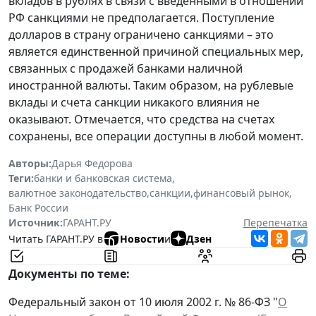
вкладов в рублях в связи с введенными в отношении
РФ санкциями не предполагается. Поступление
долларов в страну ограничено санкциями – это
является единственной причиной специальных мер,
связанных с продажей банками наличной
иностранной валюты. Таким образом, на рублевые
вклады и счета санкции никакого влияния не
оказывают. Отмечается, что средства на счетах
сохранены, все операции доступны в любой момент.
Авторы:
Дарья Федорова
Теги:
банки и банковская система
,
валютное законодательство
,
санкции
,
финансовый рынок
,
Банк России
Источник:
ГАРАНТ.РУ
Перепечатка
Читать ГАРАНТ.РУ в
Новости
и
Дзен
Документы по теме:
Федеральный закон от 10 июля 2002 г. № 86-ФЗ "
О