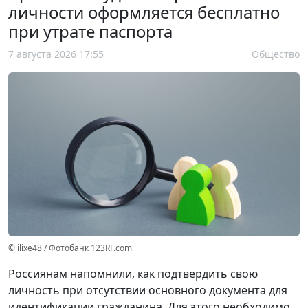
личности оформляется бесплатно
при утрате паспорта
7 августа 2026 17:55
Общество
© ilixe48 / Фотобанк 123RF.com
Россиянам напомнили, как подтвердить свою
личность при отсутствии основного документа для
идентификации гражданина. Для этого необходимо