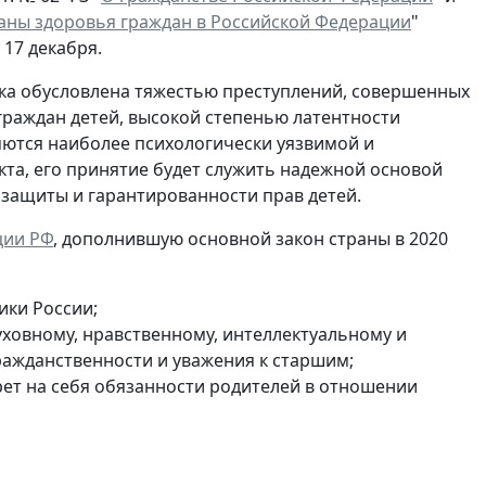
аны здоровья граждан в Российской Федерации
"
17 декабря.
отка обусловлена тяжестью преступлений, совершенных
раждан детей, высокой степенью латентности
яются наиболее психологически уязвимой и
та, его принятие будет служить надежной основой
 защиты и гарантированности прав детей.
уции РФ
, дополнившую основной закон страны в 2020
ики России;
уховному, нравственному, интеллектуальному и
ражданственности и уважения к старшим;
рет на себя обязанности родителей в отношении