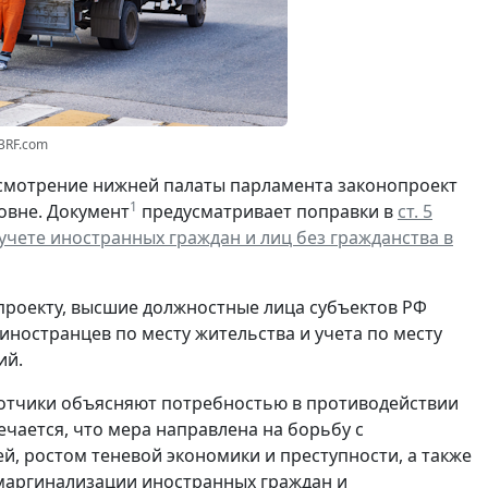
23RF.com
смотрение нижней палаты парламента законопроект
1
овне. Документ
предусматривает поправки в
ст. 5
чете иностранных граждан и лиц без гражданства в
проекту, высшие должностные лица субъектов РФ
ностранцев по месту жительства и учета по месту
ий.
отчики объясняют потребностью в противодействии
чается, что мера направлена на борьбу с
, ростом теневой экономики и преступности, а также
маргинализации иностранных граждан и