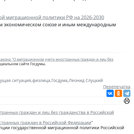
ой миграционной политики РФ на 2026-2030
ском экономическом союзе и иным международным
закона "О миграционном учете иностранных граждан и лиц без
ициальном сайте Госдумы.
кущая ситуация
,
физлица
,
Госдума
,
Леонид Слуцкий
Перепечатка
транных граждан и лиц без гражданства в Российской
странных граждан в Российской Федерации
"
цепции государственной миграционной политики Российской