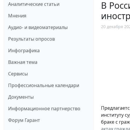
В Росс
Аналитические статьи
иност
Мнения
20 декабря 20
Аудио- и видеоматериалы
Результаты опросов
Инфографика
Важная тема
Сервисы
Профессиональные календари
Документы
Предлагаетс
Информационное партнерство
институту с
Форум Гарант
браке с гра
актах гражд