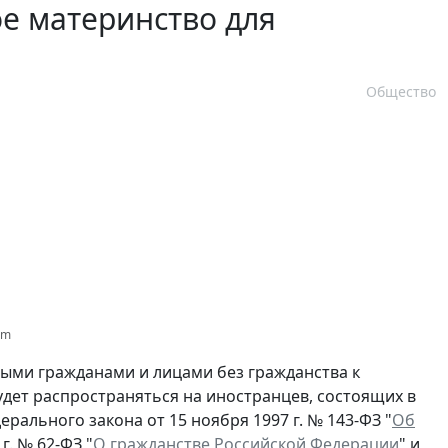
ое материнство для
Общество
om
ыми гражданами и лицами без гражданства к
удет распространяться на иностранцев, состоящих в
дерального закона от 15 ноября 1997 г. № 143-ФЗ "
Об
г. № 62-ФЗ "
О гражданстве Российской Федерации
" и