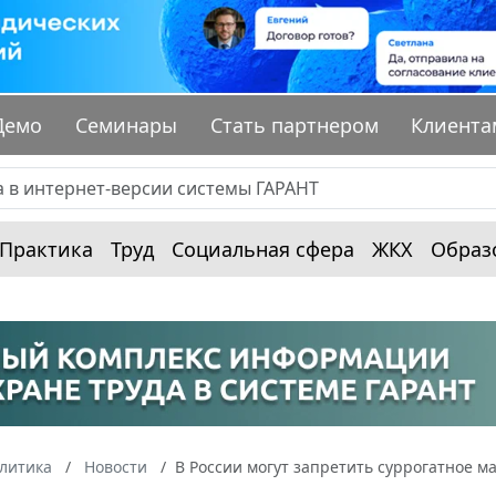
Демо
Семинары
Стать партнером
Клиента
Практика
Труд
Социальная сфера
ЖКХ
Образ
алитика
Новости
В России могут запретить суррогатное м