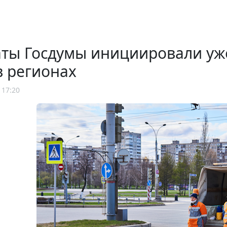
аты Госдумы инициировали уж
в регионах
 17:20