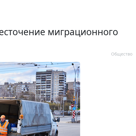
есточение миграционного
Общество