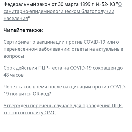
Федеральный закон от 30 марта 1999 г. № 52-ФЗ "
О
санитарно-эпидемиологическом благополучии
населения
"
Читайте также:
Сертификат о вакцинации против COVID-19 или о
перенесенном заболевании: ответы на актуальные
вопросы
Срок действия ПЦР-теста на COVID-19 сокращен до
48 часов
Через какое время после вакцинации против COVID-
19 появится QR-код?
Утвержден перечень случаев для проведения ПЦР-
тестов по полису ОМС