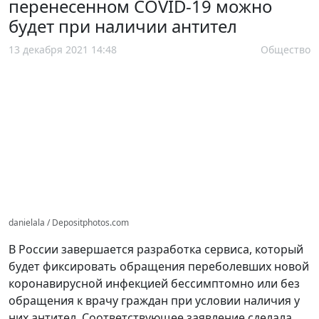
перенесенном COVID-19 можно
будет при наличии антител
13 декабря 2021 14:48
Общество
danielala / Depositphotos.com
В России завершается разработка сервиса, который
будет фиксировать обращения переболевших новой
коронавирусной инфекцией бессимптомно или без
обращения к врачу граждан при условии наличия у
них антител. Соответствующее заявление сделала