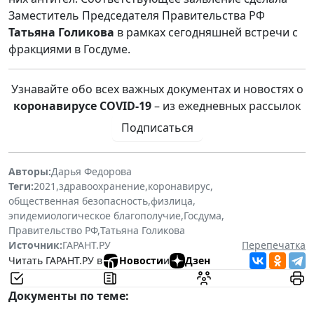
Заместитель Председателя Правительства РФ
Татьяна Голикова
в рамках сегодняшней встречи с
фракциями в Госдуме.
Узнавайте обо всех важных документах и новостях о
коронавирусе COVID-19
– из ежедневных рассылок
Подписаться
Авторы:
Дарья Федорова
Теги:
2021
,
здравоохранение
,
коронавирус
,
общественная безопасность
,
физлица
,
эпидемиологическое благополучие
,
Госдума
,
Правительство РФ
,
Татьяна Голикова
Источник:
ГАРАНТ.РУ
Перепечатка
Читать ГАРАНТ.РУ в
Новости
и
Дзен
Документы по теме: