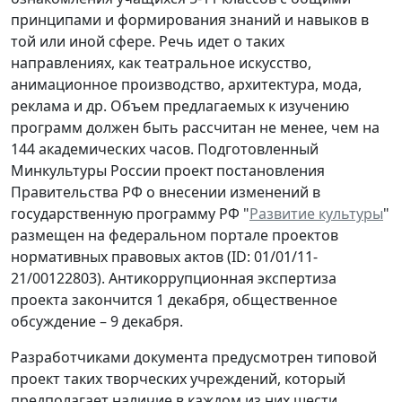
принципами и формирования знаний и навыков в
той или иной сфере. Речь идет о таких
направлениях, как театральное искусство,
анимационное производство, архитектура, мода,
реклама и др. Объем предлагаемых к изучению
программ должен быть рассчитан не менее, чем на
144 академических часов. Подготовленный
Минкультуры России проект
постановления
Правительства РФ о внесении изменений в
государственную программу РФ "
Развитие культуры
"
размещен на федеральном портале проектов
нормативных правовых актов (ID: 01/01/11-
21/00122803). Антикоррупционная экспертиза
проекта закончится 1 декабря, общественное
обсуждение – 9 декабря.
Разработчиками документа предусмотрен типовой
проект таких творческих учреждений, который
предполагает наличие в каждом из них шести