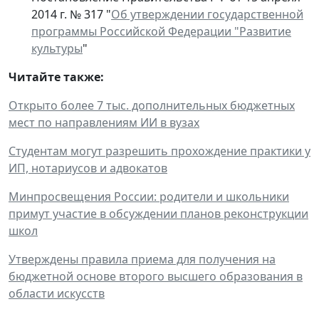
2014 г. № 317 "
Об утверждении государственной
программы Российской Федерации "Развитие
культуры
"
Читайте также:
Открыто более 7 тыс. дополнительных бюджетных
мест по направлениям ИИ в вузах
Студентам могут разрешить прохождение практики у
ИП, нотариусов и адвокатов
Минпросвещения России: родители и школьники
примут участие в обсуждении планов реконструкции
школ
Утверждены правила приема для получения на
бюджетной основе второго высшего образования в
области искусств