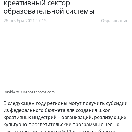
креативный сектор
образовательной системы
26 ноября 2021 17:15
Образование
DavidArts / Depositphotos.com
В следующем году регионы могут получить субсидии
из федерального бюджета для создания школ
креативных индустрий – организаций, реализующих
культурно-просветительские программы с целью
ознакомления учащихся 5-11 классов с общими