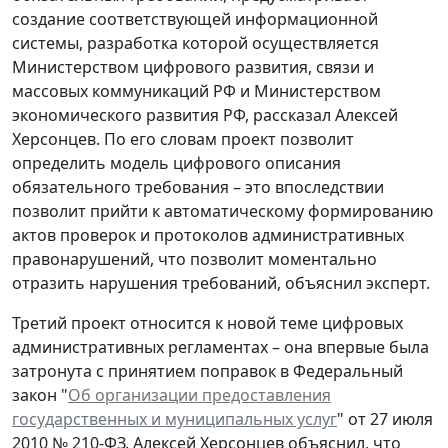
создание соответствующей информационной
системы, разработка которой осуществляется
Министерством цифрового развития, связи и
массовых коммуникаций РФ и Министерством
экономического развития РФ, рассказал Алексей
Херсонцев. По его словам проект позволит
определить модель цифрового описания
обязательного требования – это впоследствии
позволит прийти к автоматическому формированию
актов проверок и протоколов административных
правонарушений, что позволит моментально
отразить нарушения требований, объяснил эксперт.
Третий проект относится к новой теме цифровых
административных регламентах – она впервые была
затронута с принятием поправок в Федеральный
закон "
Об организации предоставления
государственных и муниципальных услуг
" от 27 июля
2010 № 210-ФЗ. Алексей Херсонцев объяснил, что