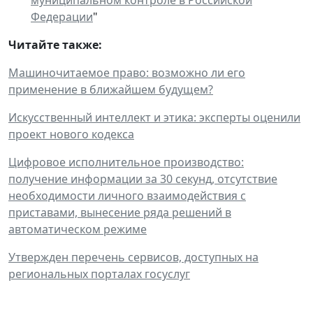
Федерации
"
Читайте также:
Машиночитаемое право: возможно ли его
применение в ближайшем будущем?
Искусственный интеллект и этика: эксперты оценили
проект нового кодекса
Цифровое исполнительное производство:
получение информации за 30 секунд, отсутствие
необходимости личного взаимодействия с
приставами, вынесение ряда решений в
автоматическом режиме
Утвержден перечень сервисов, доступных на
региональных порталах госуслуг