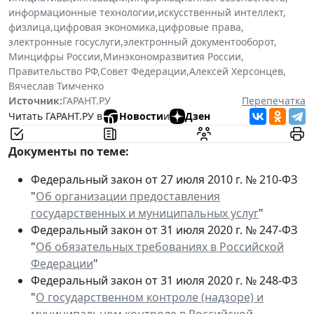
информационные технологии
,
искусственный интеллект
,
физлица
,
цифровая экономика
,
цифровые права
,
электронные госуслуги
,
электронный документооборот
,
Минцифры России
,
Минэкономразвития России
,
Правительство РФ
,
Совет Федерации
,
Алексей Херсонцев
,
Вячеслав Тимченко
Источник:
ГАРАНТ.РУ
Перепечатка
Читать ГАРАНТ.РУ в
Новости
и
Дзен
Документы по теме:
Федеральный закон от 27 июля 2010 г. № 210-ФЗ
"
Об организации предоставления
государственных и муниципальных услуг
"
Федеральный закон от 31 июля 2020 г. № 247-ФЗ
"
Об обязательных требованиях в Российской
Федерации
"
Федеральный закон от 31 июля 2020 г. № 248-ФЗ
"
О государственном контроле (надзоре) и
муниципальном контроле в Российской