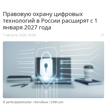
Правовую охрану цифровых
технологий в России расширят с 1
января 2027 года
7 августа 2026 18:04
IT
© perfectpixelshunter / Фотобанк 123RF.com