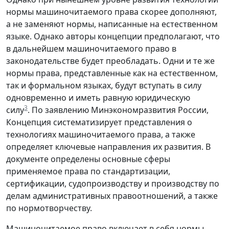
нормы машиночитаемого права скорее дополняют,
а не заменяют нормы, написанные на естественном
языке. Однако авторы концепции предполагают, что
в дальнейшем машиночитаемого право в
законодательстве будет преобладать. Одни и те же
нормы права, представленные как на естественном,
так и формальном языках, будут вступать в силу
одновременно и иметь равную юридическую
3
силу
. По заявлению Минэкономразвития России,
Концепция систематизирует представления о
технологиях машиночитаемого права, а также
определяет ключевые направления их развития. В
документе определены основные сферы
применяемое права по стандартизации,
сертификации, судопроизводству и производству по
делам административных правоотношений, а также
по нормотворчеству.
Машиночитаемое право включает в себя нормы