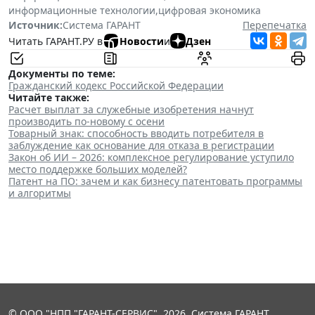
информационные технологии
,
цифровая экономика
Источник:
Система ГАРАНТ
Перепечатка
Читать ГАРАНТ.РУ в
Новости
и
Дзен
Документы по теме:
Гражданский кодекс Российской Федерации
Читайте также:
Расчет выплат за служебные изобретения начнут
производить по-новому с осени
Товарный знак: способность вводить потребителя в
заблуждение как основание для отказа в регистрации
Закон об ИИ – 2026: комплексное регулирование уступило
место поддержке больших моделей?
Патент на ПО: зачем и как бизнесу патентовать программы
и алгоритмы
© ООО "НПП "ГАРАНТ-СЕРВИС", 2026. Система ГАРАНТ