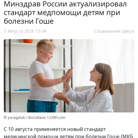
Минздрав России актуализировал
стандарт медпомощи детям при
болезни Гоше
7 августа 2026 15:34
Социальная сфера
© yuragolub / Фотобанк 123RF.com
С 10 августа применяется новый стандарт
медицинской помощи детям при болезни Гоше (МКБ