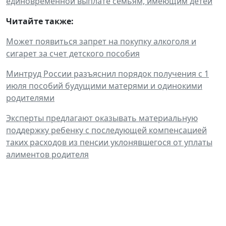
единовременной выплате семьям, имеющим детей
"
Читайте также:
Может появиться запрет на покупку алкоголя и
сигарет за счет детского пособия
Минтруд России разъяснил порядок получения с 1
июля пособий будущими матерями и одинокими
родителями
Эксперты предлагают оказывать материальную
поддержку ребенку с последующей компенсацией
таких расходов из пенсии уклонявшегося от уплаты
алиментов родителя