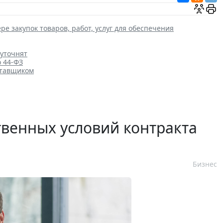
ре закупок товаров, работ, услуг для обеспечения
 уточнят
о 44-ФЗ
ставщиком
венных условий контракта
Бизнес