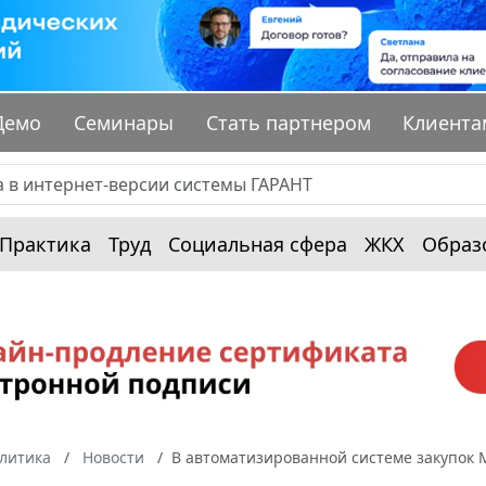
Демо
Семинары
Стать партнером
Клиента
Практика
Труд
Социальная сфера
ЖКХ
Образ
алитика
Новости
В автоматизированной системе закупок