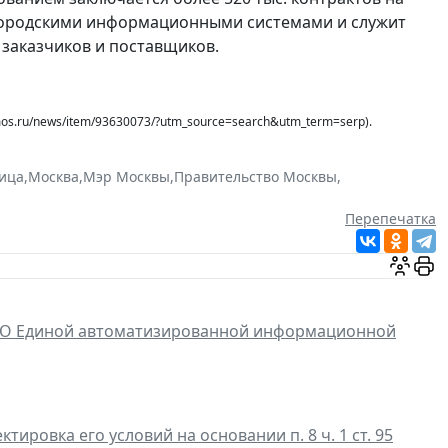
 городскими информационными системами и служит
 заказчиков и поставщиков.
.ru/news/item/93630073/?utm_source=search&utm_term=serp).
ица
,
Москва
,
Мэр Москвы
,
Правительство Москвы
,
Перепечатка
О Единой автоматизированной информационной
ровка его условий на основании п. 8 ч. 1 ст. 95