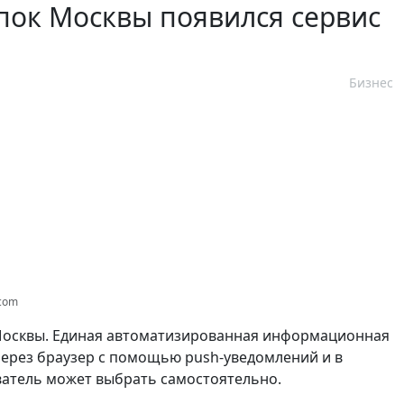
пок Москвы появился сервис
Бизнес
.com
Москвы. Единая автоматизированная информационная
через браузер с помощью push-уведомлений и в
ватель может выбрать самостоятельно.