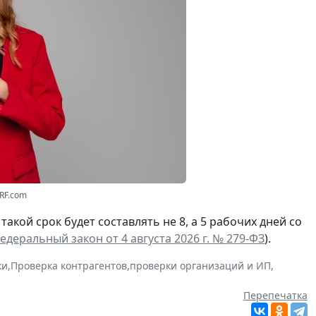
3RF.com
а такой срок будет составлять не 8, а 5 рабочих дней со
едеральный закон от 4 августа 2026 г. № 279-ФЗ
).
ки
,
Проверка контрагентов
,
проверки организаций и ИП
,
Перепечатка