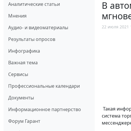
В авто
Аналитические статьи
мгнов
Мнения
22 июля 2021 
Аудио- и видеоматериалы
Результаты опросов
Инфографика
Важная тема
Сервисы
Профессиональные календари
Документы
Такая инфо
Информационное партнерство
система тор
Форум Гарант
мессенджере