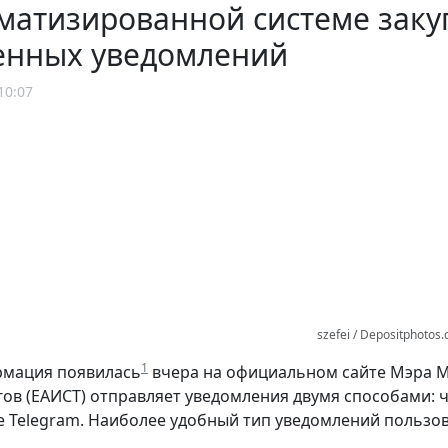
матизированной системе заку
енных уведомлений
10:07
szefei / Depositphotos
1
рмация появилась
вчера на официальном сайте Мэра 
гов (ЕАИСТ) отправляет уведомления двумя способами: 
 Telegram. Наиболее удобный тип уведомлений пользо