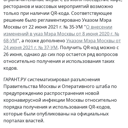
ресторанов и массовых мероприятий возможно
только при наличии QR-кода. Соответствующее
решение было регламентировано Указом Мэра
Москвы от 22 июня 2021 г. № 35-УМ "
О внесении
изменений в указ Мэра Москвы от 8 июня 2020 г. №
68-УМ
", а позже дополнено
Указом Мэра Москвы от
24 июня 2021 г. № 37-УМ
. Получить QR-код можно с
26 июня, однако до сих пор остается ряд вопросов
относительно получения и использования таких
кодов.
ГАРАНТ.РУ систематизировал разъяснения
Правительства Москвы и Оперативного штаба по
предупреждению распространения новой
коронавирусной инфекции Москвы относительно
порядка получения и использования QR-кодов,
которые были опубликованы на официальных
порталах властей.