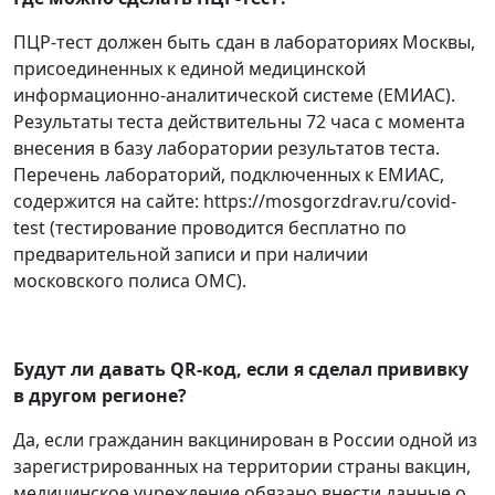
ПЦР-тест должен быть сдан в лабораториях Москвы,
присоединенных к единой медицинской
информационно-аналитической системе (ЕМИАС).
Результаты теста действительны 72 часа с момента
внесения в базу лаборатории результатов теста.
Перечень лабораторий, подключенных к ЕМИАС,
содержится на сайте: https://mosgorzdrav.ru/covid-
test (тестирование проводится бесплатно по
предварительной записи и при наличии
московского полиса ОМС).
Будут ли давать QR-код, если я сделал прививку
в другом регионе?
Да, если гражданин вакцинирован в России одной из
зарегистрированных на территории страны вакцин,
медицинское учреждение обязано внести данные о