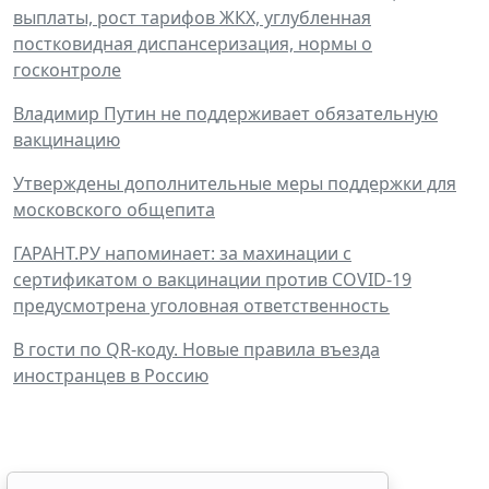
выплаты, рост тарифов ЖКХ, углубленная
постковидная диспансеризация, нормы о
госконтроле
Владимир Путин не поддерживает обязательную
вакцинацию
Утверждены дополнительные меры поддержки для
московского общепита
ГАРАНТ.РУ напоминает: за махинации с
сертификатом о вакцинации против COVID-19
предусмотрена уголовная ответственность
В гости по QR-коду. Новые правила въезда
иностранцев в Россию