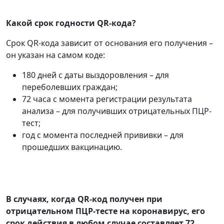
Какой срок годности QR-кода?
Срок QR-кода зависит от основания его получения –
он указан на самом коде:
180 дней с даты выздоровления – для
переболевших граждан;
72 часа с момента регистрации результата
анализа – для получивших отрицательных ПЦР-
тест;
год с момента последней прививки – для
прошедших вакцинацию.
В случаях, когда QR-код получен при
отрицательном ПЦР-тесте на коронавирус, его
срок действия в любом случае составляет 72