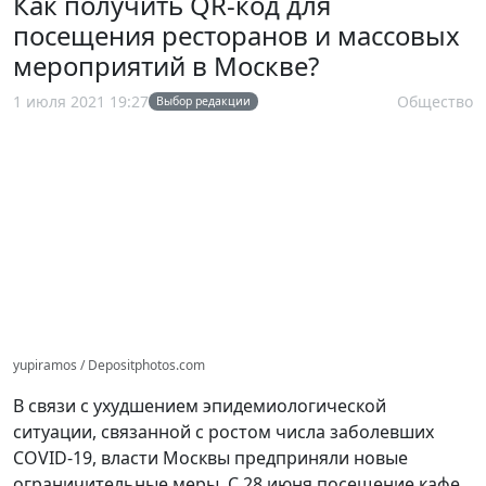
Как получить QR-код для
посещения ресторанов и массовых
мероприятий в Москве?
1 июля 2021 19:27
Общество
Выбор редакции
yupiramos / Depositphotos.com
В связи с ухудшением эпидемиологической
ситуации, связанной с ростом числа заболевших
COVID-19, власти Москвы предприняли новые
ограничительные меры. С 28 июня посещение кафе,