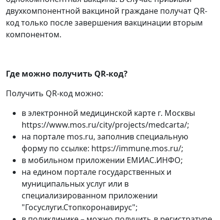
двухкомпонентной вакциной граждане получат QR-
код только после завершения вакцинации вторым
компонентом.
Где можно получить QR-код?
Получить QR-код можно:
в электронной медицинской карте г. Москвы
https://www.mos.ru/city/projects/medcarta/;
на портале mos.ru, заполнив специальную
форму по ссылке: https://immune.mos.ru/;
в мобильном приложении ЕМИАС.ИНФО;
на едином портале государственных и
муниципальных услуг или в
специализированном приложении
"Госуслуги.Стопкоронавирус";
в поликлинике – можно получить в регистратуре