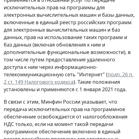
применяется в отношении услуг по передаче
исключительных прав на программы для
электронных вычислительных машин и базы данных,
включенные в единый реестр российских программ
для электронных вычислительных машин и баз
данных, прав на использование таких программ и
баз данных (включая обновления к ним и
дополнительные функциональные возможности), в
том числе путем предоставления удаленного
доступа к ним через информационно-
телекоммуникационную сеть "Интернет" (
подп. 26 п.
2 ст. 149 Налогового кодекса
). Такие положения
установлены и применяются с 1 января 2021 года.
В связи с этим, Минфин России указывает, что
передача исключительных прав на программное
обеспечение освобождается от налогообложения
НДС только, если на момент такой передачи
программное обеспечение включено в единый