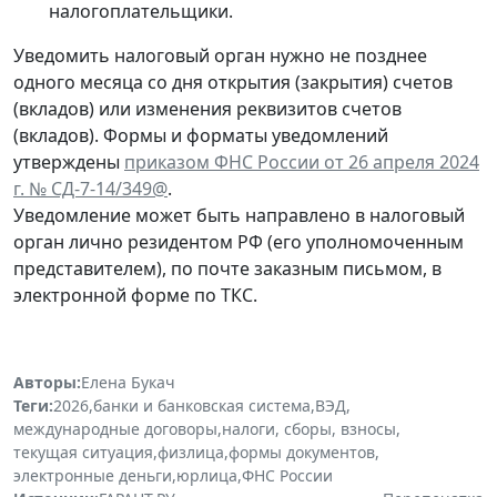
налогоплательщики.
Уведомить налоговый орган нужно не позднее
одного месяца со дня открытия (закрытия) счетов
(вкладов) или изменения реквизитов счетов
(вкладов). Формы и форматы уведомлений
утверждены
приказом ФНС России от 26 апреля 2024
г. № СД-7-14/349@
.
Уведомление может быть направлено в налоговый
орган лично резидентом РФ (его уполномоченным
представителем), по почте заказным письмом, в
электронной форме по ТКС.
Авторы:
Елена Букач
Теги:
2026
,
банки и банковская система
,
ВЭД
,
международные договоры
,
налоги, сборы, взносы
,
текущая ситуация
,
физлица
,
формы документов
,
электронные деньги
,
юрлица
,
ФНС России