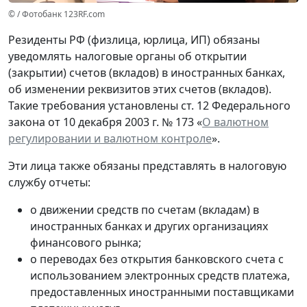
© / Фотобанк 123RF.com
Резиденты РФ (физлица, юрлица, ИП) обязаны
уведомлять налоговые органы об открытии
(закрытии) счетов (вкладов) в иностранных банках,
об изменении реквизитов этих счетов (вкладов).
Такие требования установлены ст. 12 Федерального
закона от 10 декабря 2003 г. № 173 «
О валютном
регулировании и валютном контроле
».
Эти лица также обязаны представлять в налоговую
службу отчеты:
о движении средств по счетам (вкладам) в
иностранных банках и других организациях
финансового рынка;
о переводах без открытия банковского счета с
использованием электронных средств платежа,
предоставленных иностранными поставщиками