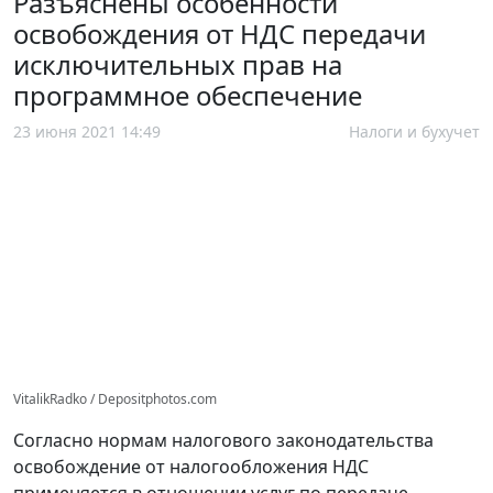
Разъяснены особенности
освобождения от НДС передачи
исключительных прав на
программное обеспечение
23 июня 2021 14:49
Налоги и бухучет
VitalikRadko / Depositphotos.com
Согласно нормам налогового законодательства
освобождение от налогообложения НДС