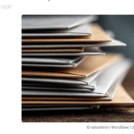
 13:37
© naturetron / Фотобанк 1