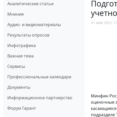
Подгот
Аналитические статьи
учетно
Мнения
31 мая 2021 1
Аудио- и видеоматериалы
Результаты опросов
Инфографика
Важная тема
Сервисы
Профессиональные календари
Документы
Минфин Росс
Информационное партнерство
оценочные з
Форум Гарант
касающиеся 
подразделе 