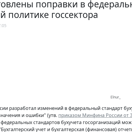
овлены поправки в федеральн
й политике госсектора
7:05
Elnur_
ии разработал изменений в федеральный стандарт буху
начения и ошибки" (утв.
приказом Минфина России от 30
федеральных стандартов бухучета госорганизаций мож
"Бухгалтерский учет и бухгалтерская (финансовая) отче