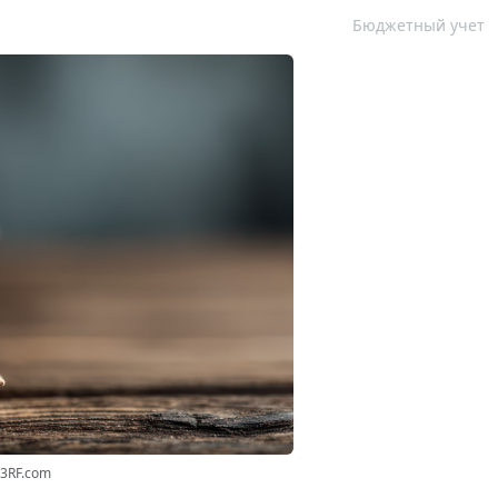
Бюджетный учет
23RF.com