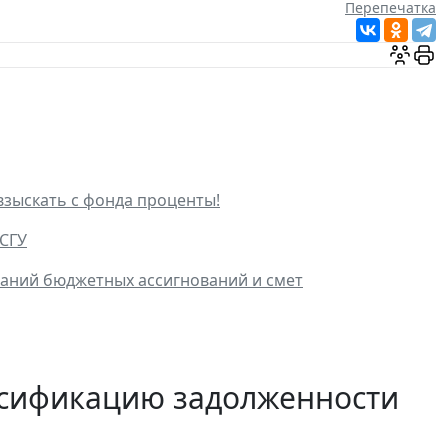
Перепечатка
зыскать с фонда проценты!
ОСГУ
аний бюджетных ассигнований и смет
ссификацию задолженности