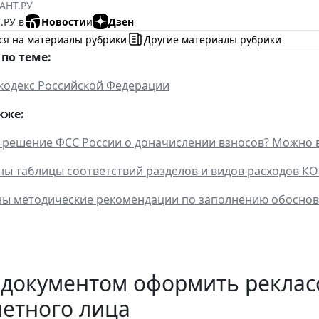
АНТ.РУ
.РУ в
Новости
и
Дзен
ся на материалы рубрики
Другие материалы рубрики
по теме:
кодекс Российской Федерации
кже:
 решение ФСС России о доначислении взносов? Можно в
ы таблицы соответствий разделов и видов расходов К
ы методические рекомендации по заполнению обоснов
 документом оформить рекла
етного лица