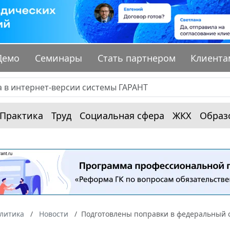
Демо
Семинары
Стать партнером
Клиента
Практика
Труд
Социальная сфера
ЖКХ
Образ
алитика
Новости
Подготовлены поправки в федеральный с