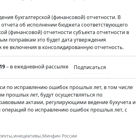
дения бухгалтерской (финансовой) отчетности. В
ия отчета об исполнении бюджета соответствующего
ой (финансовой) отчетности субъекта отчетности в
ым поправкам это будет дата утверждения
ях ее включения в консолидированную отчетность.
19
– в ежедневной рассылке
Подписаться
си по исправлению ошибок прошлых лет, в том числе
 прошлых лет, будут осуществляться по
равовыми актами, регулирующими ведение бухучета и
я операций по исправлению ошибок прошлых лет, с
оекты
,
инициативы
,
Минфин России