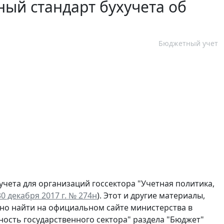
ый стандарт бухучета об
Бюджетный учет
чета для организаций госсектора "Учетная политика,
 декабря 2017 г. № 274н
). Этот и другие материалы,
но найти на официальном сайте министерства в
тность государственного сектора" раздела "Бюджет"