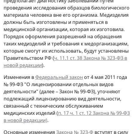
предполагает диагностику заболеваний путем
проведения исследования образцов биологического
материала человека вне его организма. Медизделия
должны быть изготовлены и применяться в
медицинской организации, которая их изготовила.
Порядок оформления разрешений на обращения
таких медизделий и требования к медорганизациям,
которые смогут их использовать, будут установлены
Правительством РФ (
ч. 11.1 ст. 38 Закона № 323-ФЗ в
новой редакции
).
Изменения в
Федеральный закон
от 4 мая 2011 года
№ 99-ФЗ "О лицензировании отдельных видов
деятельности" (далее – Закон № 99-ФЗ), уточняют
подлежащий лицензированию вид деятельности,
связанный с техническим обслуживанием
медицинских изделий (
п. 17 ч. 1 ст. 12 Закона № 99-ФЗ
в новой редакции)
.
Основные изменения
Закона № 323-Ф
вступят в силу