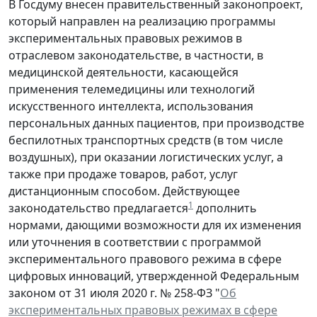
В Госдуму внесен правительственный законопроект,
который направлен на реализацию программы
экспериментальных правовых режимов в
отраслевом законодательстве, в частности, в
медицинской деятельности, касающейся
применения телемедицины или технологий
искусственного интеллекта, использования
персональных данных пациентов, при производстве
беспилотных транспортных средств (в том числе
воздушных), при оказании логистических услуг, а
также при продаже товаров, работ, услуг
дистанционным способом. Действующее
1
законодательство предлагается
дополнить
нормами, дающими возможности для их изменения
или уточнения в соответствии с программой
экспериментального правового режима в сфере
цифровых инноваций, утвержденной Федеральным
законом от 31 июля 2020 г. № 258-ФЗ "
Об
экспериментальных правовых режимах в сфере