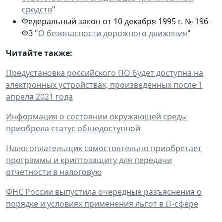
средств
"
Федеральный закон от 10 декабря 1995 г. № 196-
ФЗ "
О безопасности дорожного движения
"
Читайте также:
Предустановка российского ПО будет доступна на
электронных устройствах, произведенных после 1
апреля 2021 года
Информация о состоянии окружающей среды
приобрела статус общедоступной
Налогоплательщик самостоятельно приобретает
программы и криптозащиту для передачи
отчетности в налоговую
ФНС России выпустила очередные разъяснения о
порядке и условиях применения льгот в IT-сфере