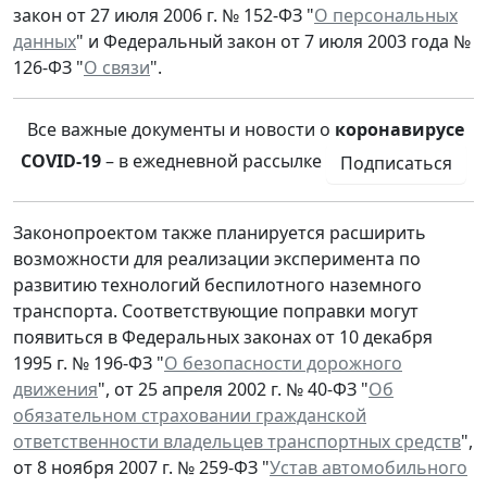
закон от 27 июля 2006 г. № 152-ФЗ "
О персональных
данных
" и Федеральный закон от 7 июля 2003 года №
126-ФЗ "
О связи
".
Все важные документы и новости о
коронавирусе
COVID-19
– в ежедневной рассылке
Подписаться
Законопроектом также планируется расширить
возможности для реализации эксперимента по
развитию технологий беспилотного наземного
транспорта. Соответствующие поправки могут
появиться в Федеральных законах от 10 декабря
1995 г. № 196-ФЗ "
О безопасности дорожного
движения
", от 25 апреля 2002 г. № 40-ФЗ "
Об
обязательном страховании гражданской
ответственности владельцев транспортных средств
",
от 8 ноября 2007 г. № 259-ФЗ "
Устав автомобильного