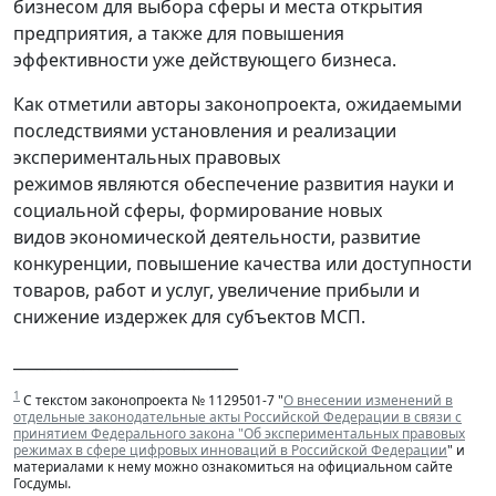
бизнесом для выбора сферы и места открытия
предприятия, а также для повышения
эффективности уже действующего бизнеса.
Как отметили авторы законопроекта, ожидаемыми
последствиями установления и реализации
экспериментальных правовых
режимов являются обеспечение развития науки и
социальной сферы, формирование новых
видов экономической деятельности, развитие
конкуренции, повышение качества или доступности
товаров, работ и услуг, увеличение прибыли и
снижение издержек для субъектов МСП.
_____________________________
1
С текстом законопроекта № 1129501-7 "
О внесении изменений в
отдельные законодательные акты Российской Федерации в связи с
принятием Федерального закона "Об экспериментальных правовых
режимах в сфере цифровых инноваций в Российской Федерации
" и
материалами к нему можно ознакомиться на официальном сайте
Госдумы.