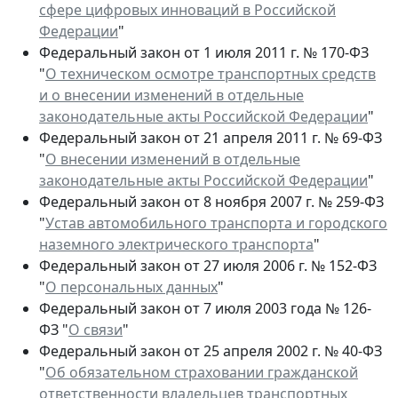
сфере цифровых инноваций в Российской
Федерации
"
Федеральный закон от 1 июля 2011 г. № 170-ФЗ
"
О техническом осмотре транспортных средств
и о внесении изменений в отдельные
законодательные акты Российской Федерации
"
Федеральный закон от 21 апреля 2011 г. № 69-ФЗ
"
О внесении изменений в отдельные
законодательные акты Российской Федерации
"
Федеральный закон от 8 ноября 2007 г. № 259-ФЗ
"
Устав автомобильного транспорта и городского
наземного электрического транспорта
"
Федеральный закон от 27 июля 2006 г. № 152-ФЗ
"
О персональных данных
"
Федеральный закон от 7 июля 2003 года № 126-
ФЗ "
О связи
"
Федеральный закон от 25 апреля 2002 г. № 40-ФЗ
"
Об обязательном страховании гражданской
ответственности владельцев транспортных