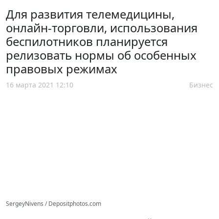
Для развития телемедицины,
онлайн-торговли, использования
беспилотников планируется
релизовать нормы об особенных
правовых режимах
16 марта 2021 12:10
Бизнес
SergeyNivens / Depositphotos.com