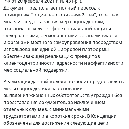
РФ от 20 февраля 2021 г. № 431-р
).
Документ предполагает полный переход к
принципам "социального казначейства", то есть к
модели предоставления мер соцподдержки,
оказания госуслуг в сфере социальной защиты
федеральными, региональными органами власти
и органами местного самоуправления посредством
использования единой цифровой платформы,
обеспечивающей реализацию принципов
клиентоцентричности, адресности и эффективности
мер социальной поддержки.
Реализация данной модели позволит предоставлять
меры соцподдержки на основании
выявления жизненных обстоятельств у граждан без
представления документов, за исключением
отдельных случаев, с минимальными
трудозатратами и в короткие сроки. В Концепции
обозначены для достижения следующие цели: