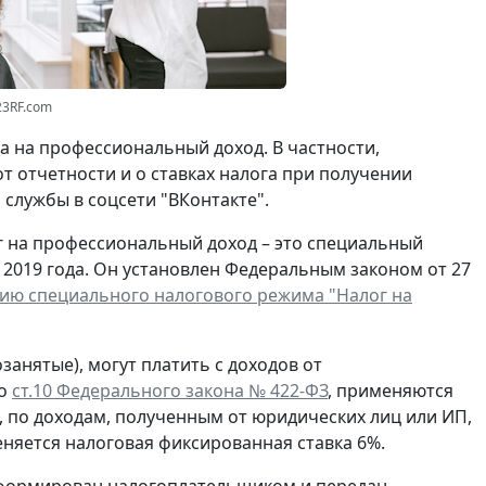
23RF.com
 на профессиональный доход. В частности,
 отчетности и о ставках налога при получении
службы в соцсети "ВКонтакте".
г на профессиональный доход – это специальный
2019 года. Он установлен Федеральным законом от 27
ию специального налогового режима "Налог на
анятые), могут платить с доходов от
но
ст.10 Федерального закона № 422-ФЗ
, применяются
, по доходам, полученным от юридических лиц или ИП,
еняется налоговая фиксированная ставка 6%.