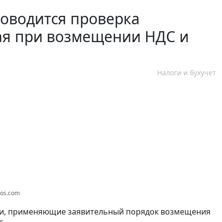
роводится проверка
ая при возмещении НДС и
Налоги и бухучет
tos.com
ки, применяющие заявительный порядок возмещения