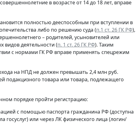
совершеннолетние в возрасте от 14 до 18 лет, вправе
тановится полностью дееспособным при вступлении в
попечительства либо по решению суда (
п.1 ст. 26 ГК РФ
),
ершеннолетнего – родителей, усыновителей или
х видов деятельности (
п. 1 ст. 26 ГК РФ
). Таким
тствии с нормами ГК РФ вправе применять спецрежим
дохода на НПД не должен превышать 2,4 млн руб.
ей подакцизного товара или товара, подлежащего
чном порядке пройти регистрацию:
зацией с помощью паспорта гражданина РФ (доступна
а госуслуг) или через ЛК физического лица (логин/