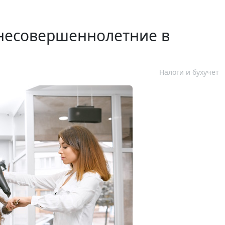
несовершеннолетние в
Налоги и бухучет