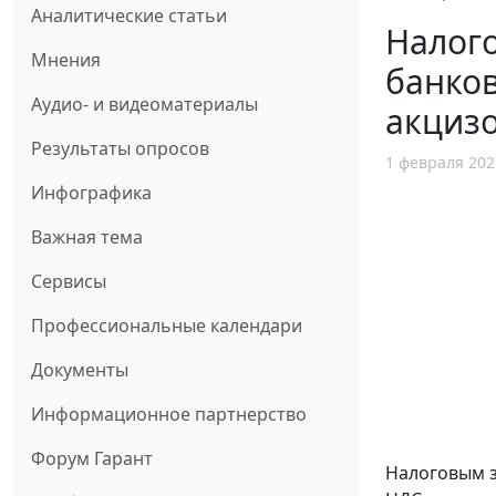
Аналитические статьи
Налого
Мнения
банков
Аудио- и видеоматериалы
акциз
Результаты опросов
1 февраля 202
Инфографика
Важная тема
Сервисы
Профессиональные календари
Документы
Информационное партнерство
Форум Гарант
Налоговым 