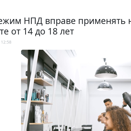
ежим НПД вправе применять 
те от 14 до 18 лет
 12:58