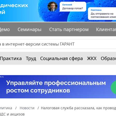
Демо
Семинары
Стать партнером
Клиента
Практика
Труд
Социальная сфера
ЖКХ
Образ
алитика
Новости
Налоговая служба рассказала, как прово
ДС и акцизов