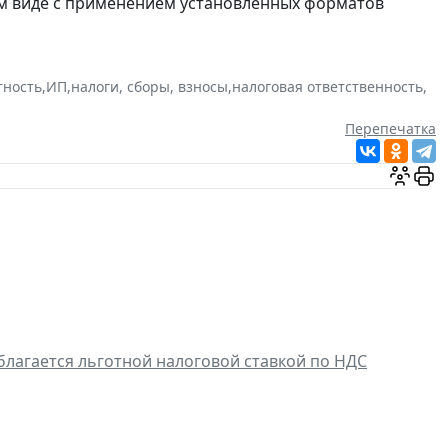
ом виде с применением установленных форматов
тность
,
ИП
,
налоги, сборы, взносы
,
налоговая ответственность
,
Перепечатка
благается льготной налоговой ставкой по НДС