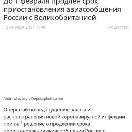
До 1 февраля продлен срок
приостановления авиасообщения
России с Великобританией
12 января 2021 10:49
Общество
AndrewLozovyi / Depositphotos.com
Оперштаб по недопущению завоза и
распространения новой коронавирусной инфекции
1
принял
решение о продлении срока
приостановления авиасообщения России с