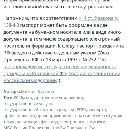
исполнительной власти в сфере внутренних дел.
Напомним, что в соответствии с
ч. 4 ст. 9 закона №
138-ФЗ
паспорт может быть оформлен в виде
документа на бумажном носителе или в виде иного
документа, в том числе содержащего электронный
носитель информации. К слову, паспорт гражданина
РФ введен в действие отдельным указом (Указ
Президента РФ от 13 марта 1997 г. № 232 "
Об
основном документе, удостоверяющем личность
гражданина Российской Федерации на территории
Российской Федерации
").
Авторы:
Михаил Куканов
Теги:
2026
,
государственное управление
,
государственные услуги
,
государственный контроль (надзор)
,
ЕПГУ
,
паспорта
,
права человека
,
правоприменение
,
практические ситуации
,
текущая ситуация
,
физлица
,
электронные госуслуги
,
МВД России
,
Правительство РФ
,
Президент РФ
,