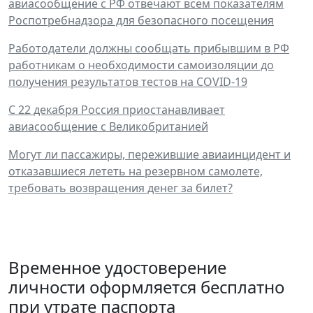
авиасообщение с РФ отвечают всем показателям
Роспотребнадзора для безопасного посещения
Работодатели должны сообщать прибывшим в РФ
работникам о необходимости самоизоляции до
получения результатов тестов на COVID-19
С 22 декабря Россия приостанавливает
авиасообщение с Великобританией
Могут ли пассажиры, пережившие авиаинцидент и
отказавшиеся лететь на резервном самолете,
требовать возвращения денег за билет?
Временное удостоверение
личности оформляется бесплатно
при утрате паспорта