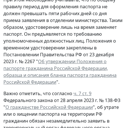
правилу период для оформления паспорта не
должен превышать пяти рабочих дней со дня
приема заявления в отделении министерства. Таким
образом, удостоверение лишь на время заменяет
паспорт. Он предъявляется по требованию
уполномоченных должностных лиц. Положения о
временном удостоверении закреплены в
Постановлении Правительства РФ от 23 декабря
2023 г. № 2267 "
Об утверждении Положения о
паспорте гражданина Российской Федерации,
образца и описания бланка паспорта гражданина
Российской Федерации
".
Важно отметить, что согласно
ч. 7 ст. 9
Федерального закона от 28 апреля 2023 г. № 138-ФЗ
"
О гражданстве Российской Федерации
", об утрате
или о хищении паспорта на территории РФ
гражданин обязан незамедлительно заявить в
территориальный орган федерального органа