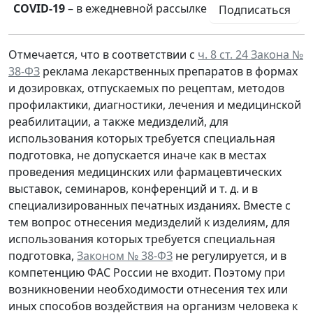
COVID-19
– в ежедневной рассылке
Подписаться
Отмечается, что в соответствии с
ч. 8 ст. 24 Закона №
38-ФЗ
реклама лекарственных препаратов в формах
и дозировках, отпускаемых по рецептам, методов
профилактики, диагностики, лечения и медицинской
реабилитации, а также медизделий, для
использования которых требуется специальная
подготовка, не допускается иначе как в местах
проведения медицинских или фармацевтических
выставок, семинаров, конференций и т. д. и в
специализированных печатных изданиях. Вместе с
тем вопрос отнесения медизделий к изделиям, для
использования которых требуется специальная
подготовка,
Законом № 38-ФЗ
не регулируется, и в
компетенцию ФАС России не входит. Поэтому при
возникновении необходимости отнесения тех или
иных способов воздействия на организм человека к