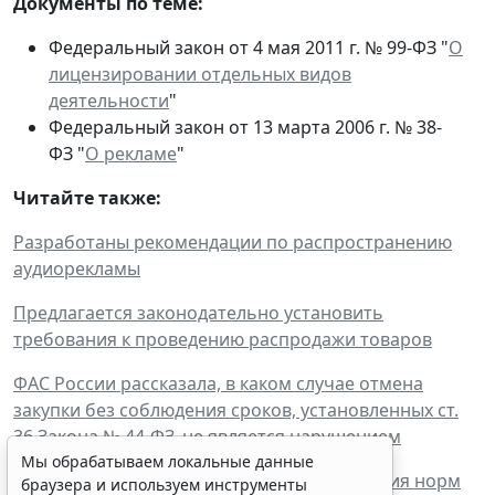
Документы по теме:
Федеральный закон от 4 мая 2011 г. № 99-ФЗ "
О
лицензировании отдельных видов
деятельности
"
Федеральный закон от 13 марта 2006 г. № 38-
ФЗ "
О рекламе
"
Читайте также:
Разработаны рекомендации по распространению
аудиорекламы
Предлагается законодательно установить
требования к проведению распродажи товаров
ФАС России рассказала, в каком случае отмена
закупки без соблюдения сроков, установленных ст.
36 Закона № 44-ФЗ, не является нарушением
Мы обрабатываем локальные данные
ФАС России разъяснила нюансы применения норм
браузера и используем инструменты