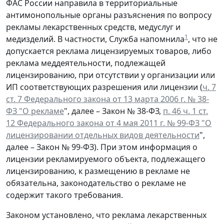
ФАС России направила в территориальные
антимонопольные органы разъяснения по вопросу
рекламы лекарственных средств, медуслуг и
1
медизделий. В частности, Служба напомнила
, что не
допускается реклама лицензируемых товаров, либо
реклама меддеятельности, подлежащей
лицензированию, при отсутствии у организации или
ИП соответствующих разрешения или лицензии (
ч. 7
ст. 7 Федерального закона от 13 марта 2006 г. № 38-
ФЗ "О рекламе
", далее – Закон № 38-ФЗ,
п. 46 ч. 1 ст.
12 Федерального закона от 4 мая 2011 г. № 99-ФЗ "О
лицензировании отдельных видов деятельности
",
далее – Закон № 99-ФЗ). При этом информация о
лицензии рекламируемого объекта, подлежащего
лицензированию, к размещению в рекламе не
обязательна, законодательство о рекламе не
содержит такого требования.
Законом установлено, что реклама лекарственных